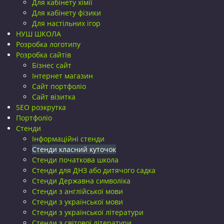
Для кабінету хімії
Для кабінету фізики
Для настільних ігор
НУШ ШКОЛА
Розробка логотипу
Розробка сайтів
Бізнес сайт
Інтернет магазин
Сайт портфоліо
Сайт візитка
SEO розкрутка
Портфоліо
Стенди
Інформаційні стенди
Стенди класний куточок
Стенди початкова школа
Стенди для ДНЗ або дитячого садка
Стенди Державна символіка
Стенди з англійської мови
Стенди з української мови
Стенди з української літератури
Стенди з світової літератури