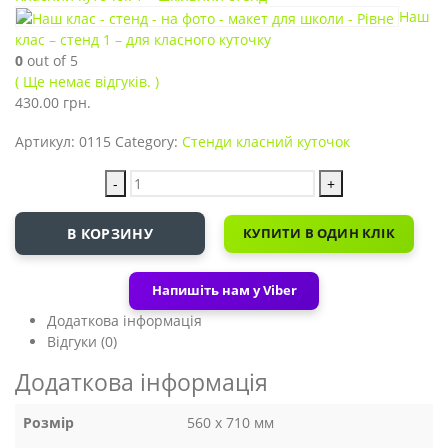
Наш
клас – стенд 1 – для класного куточку
0
out of 5
( Ще немає відгуків. )
430.00
грн.
Артикул:
0115
Category:
Стенди класний куточок
-
+
В КОРЗИНУ
КУПИТИ В ОДИН КЛІК
Напишіть нам у Viber
Додаткова інформація
Відгуки (0)
Додаткова інформація
Розмір
560 х 710 мм