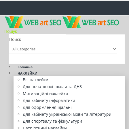
Пошук
Головна
НАКЛЕЙКИ
Всі наклейки
Для початкової школи та ДНЗ
Мотиваційні наклейки
Для кабінету інформатики
Для оформлення їдальні
Для кабінету української мови та літератури
Для спортзалу та фізкультури
Патріотичні наклейки