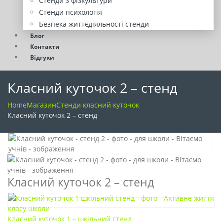
Стенди з фізкультури
Стенди психологія
Безпека життєдіяльності стенди
Блог
Контакти
Відгуки
Класний куточок 2 – стенд
Home
Магазин
Стенди класний куточок
Класний куточок 2 – стенд
Класний куточок 2 – стенд
Класний куточок 1 – шкільний стенд