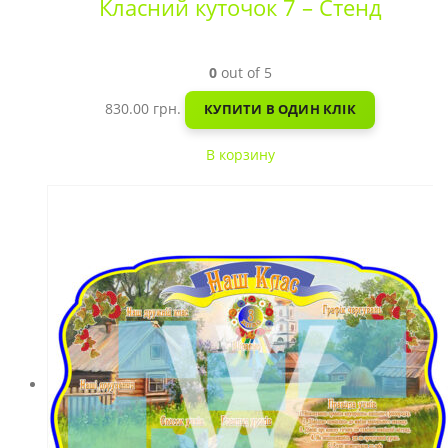
Класний куточок 7 – Стенд
0
out of 5
830.00
грн.
КУПИТИ В ОДИН КЛІК
В корзину