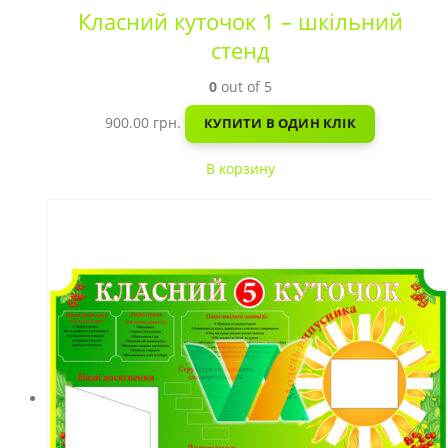
Класний куточок 1 – шкільний
стенд
0
out of 5
900.00
грн.
КУПИТИ В ОДИН КЛІК
В корзину