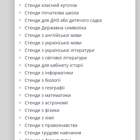
Стенди класний куточок
Стенди початкова школа
Стенди для ДНЗ або дитячого садка
Стенди Державна символіка
Стенди з англійської мови
Стенди з української мови
Стенди з української літератури
Стенди з світової літератури
Стенди для кабінету історії
Стенди з інформатики
Стенди з біології
Стенди з географії
Стенди з математики
Стенди з астрономії
Стенди з фізики
Стенди з хімії
Стенди з правознавства
Стенди трудове навчання