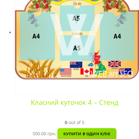
Класний куточок 4 – Стенд
0
out of 5
500.00
грн.
КУПИТИ В ОДИН КЛІК