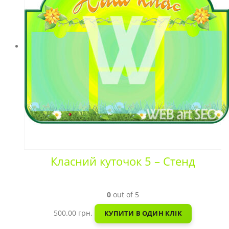
Класний куточок 5 – Стенд
0
out of 5
500.00
грн.
КУПИТИ В ОДИН КЛІК