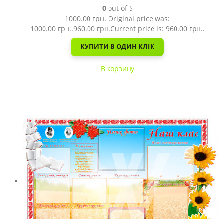
0
out of 5
1000.00
грн.
Original price was:
1000.00 грн..
960.00
грн.
Current price is: 960.00 грн..
КУПИТИ В ОДИН КЛІК
В корзину