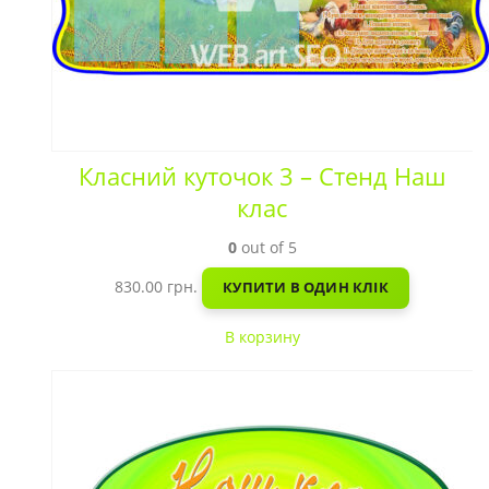
Класний куточок 3 – Стенд Наш
клас
0
out of 5
830.00
грн.
КУПИТИ В ОДИН КЛІК
В корзину