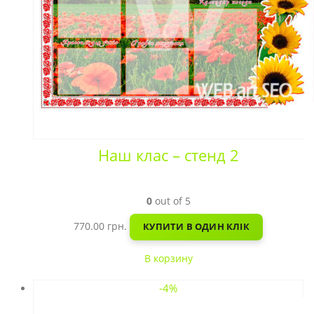
Наш клас – стенд 2
0
out of 5
770.00
грн.
КУПИТИ В ОДИН КЛІК
В корзину
-4%