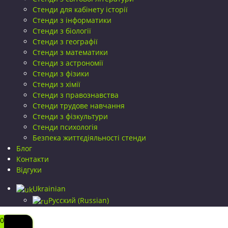
Стенди для кабінету історії
Стенди з інформатики
Стенди з біології
Стенди з географії
Стенди з математики
Стенди з астрономії
Стенди з фізики
Стенди з хімії
Стенди з правознавства
Стенди трудове навчання
Стенди з фізкультури
Стенди психологія
Безпека життєдіяльності стенди
Блог
Контакти
Відгуки
Ukrainian
Русский
(
Russian
)
0