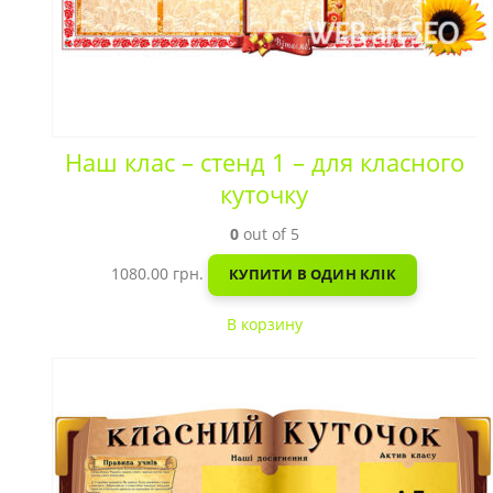
Наш клас – стенд 1 – для класного
куточку
0
out of 5
1080.00
грн.
КУПИТИ В ОДИН КЛІК
В корзину