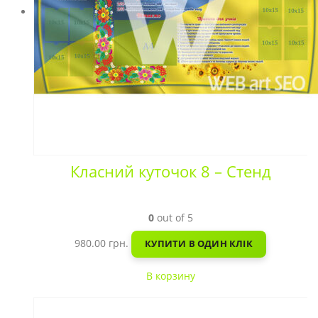
Класний куточок 8 – Стенд
0
out of 5
980.00
грн.
КУПИТИ В ОДИН КЛІК
В корзину