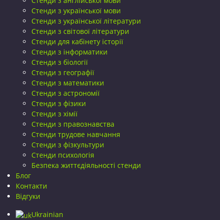
Стенди з англійської мови
Стенди з української мови
Стенди з української літератури
Стенди з світової літератури
Стенди для кабінету історії
Стенди з інформатики
Стенди з біології
Стенди з географії
Стенди з математики
Стенди з астрономії
Стенди з фізики
Стенди з хімії
Стенди з правознавства
Стенди трудове навчання
Стенди з фізкультури
Стенди психологія
Безпека життєдіяльності стенди
Блог
Контакти
Відгуки
Ukrainian