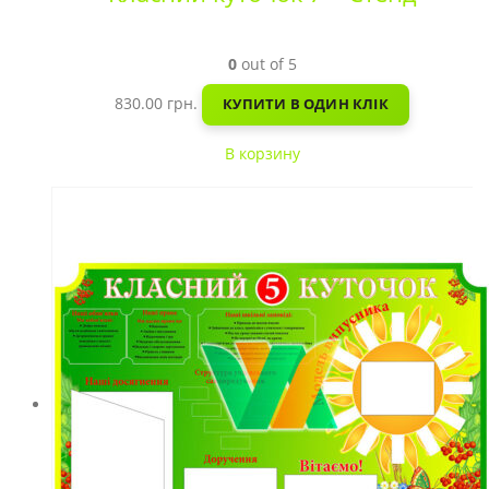
0
out of 5
830.00
грн.
КУПИТИ В ОДИН КЛІК
В корзину