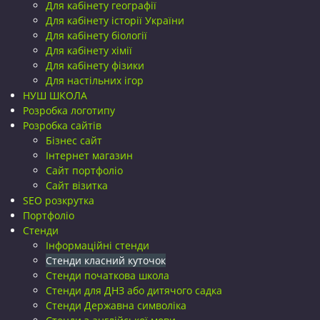
Для кабінету географії
Для кабінету історії України
Для кабінету біології
Для кабінету хімії
Для кабінету фізики
Для настільних ігор
НУШ ШКОЛА
Розробка логотипу
Розробка сайтів
Бізнес сайт
Інтернет магазин
Сайт портфоліо
Сайт візитка
SEO розкрутка
Портфоліо
Стенди
Інформаційні стенди
Стенди класний куточок
Стенди початкова школа
Стенди для ДНЗ або дитячого садка
Стенди Державна символіка