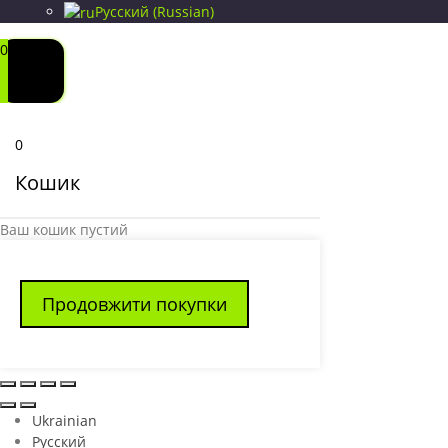
Русский
(
Russian
)
0
0
Кошик
Ваш кошик пустий
Продовжити покупки
Ukrainian
Русский