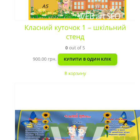
Класний куточок 1 – шкільний
стенд
0
out of 5
900.00
грн.
КУПИТИ В ОДИН КЛІК
В корзину