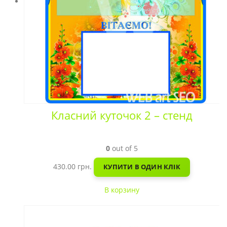
Класний куточок 2 – стенд
0
out of 5
430.00
грн.
КУПИТИ В ОДИН КЛІК
В корзину