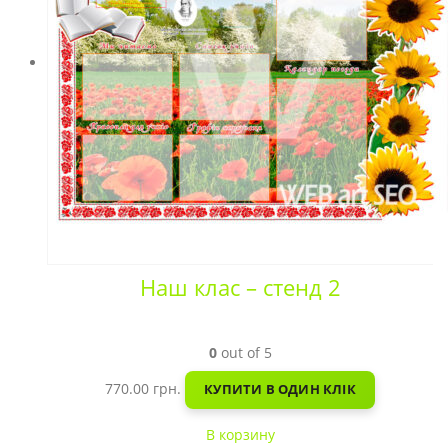
Наш клас – стенд 2
0
out of 5
770.00
грн.
КУПИТИ В ОДИН КЛІК
В корзину