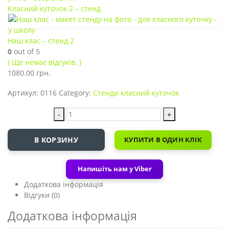
Класний куточок 2 – стенд
Наш клас – стенд 2
0
out of 5
( Ще немає відгуків. )
1080.00
грн.
Артикул:
0116
Category:
Стенди класний куточок
-
+
В КОРЗИНУ
КУПИТИ В ОДИН КЛІК
Напишіть нам у Viber
Додаткова інформація
Відгуки (0)
Додаткова інформація