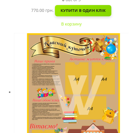
770.00
грн.
КУПИТИ В ОДИН КЛІК
В корзину