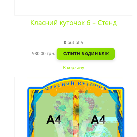
Класний куточок 6 – Стенд
0
out of 5
980.00
грн.
КУПИТИ В ОДИН КЛІК
В корзину