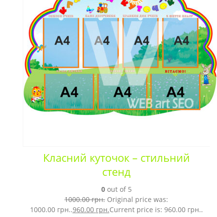
Класний куточок – стильний
стенд
0
out of 5
1000.00
грн.
Original price was:
1000.00 грн..
960.00
грн.
Current price is: 960.00 грн..