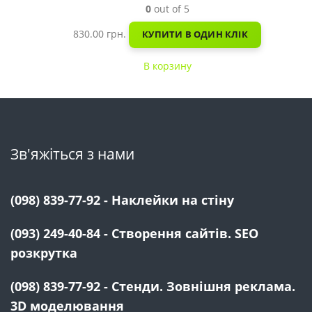
0
out of 5
830.00
грн.
КУПИТИ В ОДИН КЛІК
В корзину
Зв'яжіться з нами
(098) 839-77-92 - Наклейки на стіну
(093) 249-40-84 - Створення сайтів. SEO
розкрутка
(098) 839-77-92 - Стенди. Зовнішня реклама.
3D моделювання