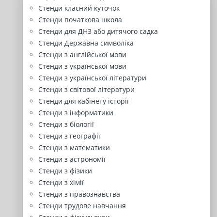
Стенди класний куточок
Стенди початкова школа
Стенди для ДНЗ або дитячого садка
Стенди Державна символіка
Стенди з англійської мови
Стенди з української мови
Стенди з української літератури
Стенди з світової літератури
Стенди для кабінету історії
Стенди з інформатики
Стенди з біології
Стенди з географії
Стенди з математики
Стенди з астрономії
Стенди з фізики
Стенди з хімії
Стенди з правознавства
Стенди трудове навчання