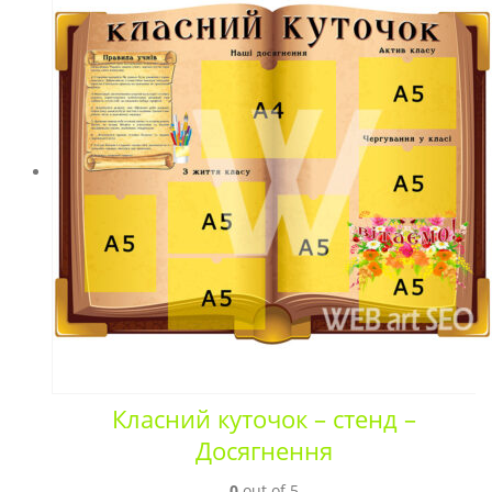
Класний куточок – стенд –
Досягнення
0
out of 5