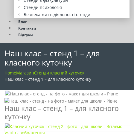
Стенди з фізкультури
Стенди психологія
Безпека життєдіяльності стенди
Блог
Контакти
Відгуки
Наш клас – стенд 1 – для
класного куточку
Home
Магазин
Стенди класний куточок
Наш клас – стенд 1 – для класного куточку
Наш клас – стенд 1 – для класного
куточку