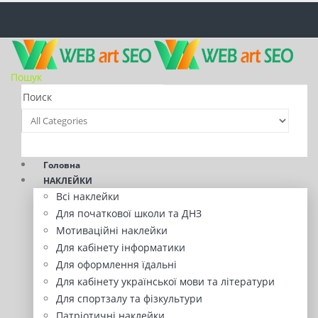
Пошук
Головна
НАКЛЕЙКИ
Всі наклейки
Для початкової школи та ДНЗ
Мотиваційні наклейки
Для кабінету інформатики
Для оформлення їдальні
Для кабінету української мови та літератури
Для спортзалу та фізкультури
Патріотичні наклейки