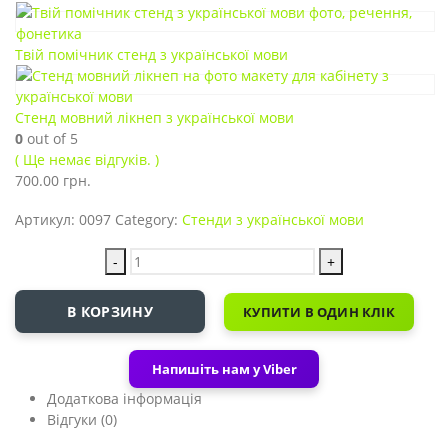
Твій помічник стенд з української мови
Стенд мовний лікнеп з української мови
0
out of 5
( Ще немає відгуків. )
700.00
грн.
Артикул:
0097
Category:
Стенди з української мови
-
+
В КОРЗИНУ
КУПИТИ В ОДИН КЛІК
Напишіть нам у Viber
Додаткова інформація
Відгуки (0)