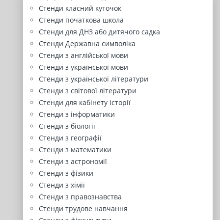
Стенди класний куточок
Стенди початкова школа
Стенди для ДНЗ або дитячого садка
Стенди Державна символіка
Стенди з англійської мови
Стенди з української мови
Стенди з української літератури
Стенди з світової літератури
Стенди для кабінету історії
Стенди з інформатики
Стенди з біології
Стенди з географії
Стенди з математики
Стенди з астрономії
Стенди з фізики
Стенди з хімії
Стенди з правознавства
Стенди трудове навчання