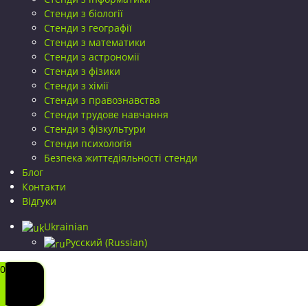
Стенди з біології
Стенди з географії
Стенди з математики
Стенди з астрономії
Стенди з фізики
Стенди з хімії
Стенди з правознавства
Стенди трудове навчання
Стенди з фізкультури
Стенди психологія
Безпека життєдіяльності стенди
Блог
Контакти
Відгуки
Ukrainian
Русский
(
Russian
)
0