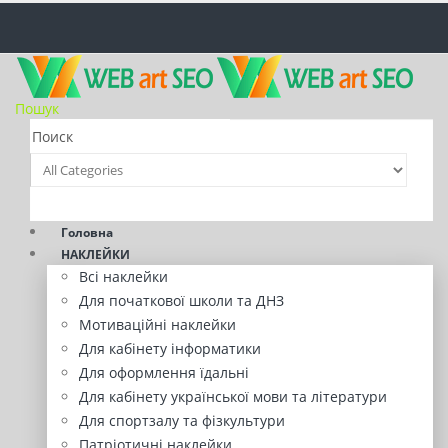
Пошук
Головна
НАКЛЕЙКИ
Всі наклейки
Для початкової школи та ДНЗ
Мотиваційні наклейки
Для кабінету інформатики
Для оформлення їдальні
Для кабінету української мови та літератури
Для спортзалу та фізкультури
Патріотичні наклейки