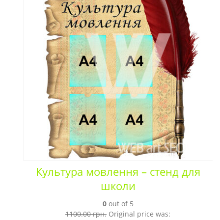
Культура мовлення – стенд для
школи
0
out of 5
1100.00
грн.
Original price was: