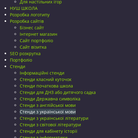
Для настільних ігор
НУШ ШКОЛА
Розробка логотипу
Розробка сайтів
Бізнес сайт
Інтернет магазин
Сайт портфоліо
Сайт візитка
SEO розкрутка
Портфоліо
Стенди
Інформаційні стенди
Стенди класний куточок
Стенди початкова школа
Стенди для ДНЗ або дитячого садка
Стенди Державна символіка
Стенди з англійської мови
Стенди з української мови
Стенди з української літератури
Стенди з світової літератури
Стенди для кабінету історії
Стенди з інформатики