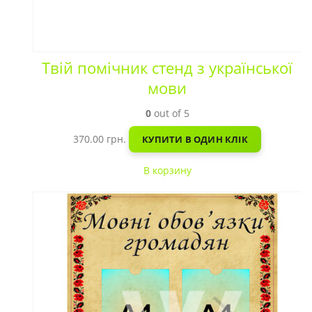
Твій помічник стенд з української
мови
0
out of 5
370.00
грн.
КУПИТИ В ОДИН КЛІК
В корзину