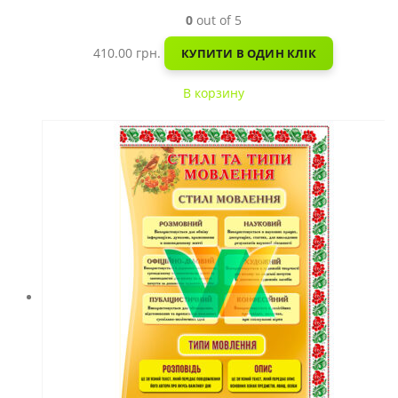
0
out of 5
410.00
грн.
КУПИТИ В ОДИН КЛІК
В корзину