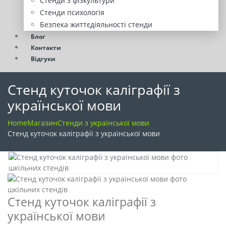
Стенди з фізкультури
Стенди психологія
Безпека життєдіяльності стенди
Блог
Контакти
Відгуки
Стенд куточок каліграфії з
української мови
Home
Магазин
Стенди з української мови
Стенд куточок каліграфії з української мови
Стенд куточок каліграфії з
української мови