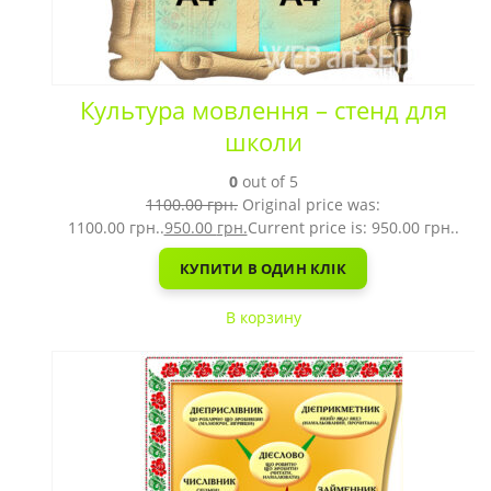
Культура мовлення – стенд для
школи
0
out of 5
1100.00
грн.
Original price was:
1100.00 грн..
950.00
грн.
Current price is: 950.00 грн..
КУПИТИ В ОДИН КЛІК
В корзину