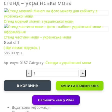
стенд – українська мова
Стенд мовний лікнеп з української мови
Стенд частини мови – українська мова
0
out of 5
( Ще немає відгуків. )
585.00
грн.
Артикул:
0187
Category:
Стенди з української мови
-
+
В КОРЗИНУ
КУПИТИ В ОДИН КЛІК
Напишіть нам у Viber
Додаткова інформація