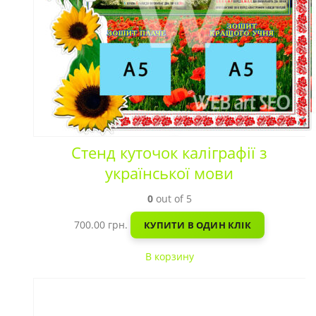
Стенд куточок каліграфії з
української мови
0
out of 5
700.00
грн.
КУПИТИ В ОДИН КЛІК
В корзину