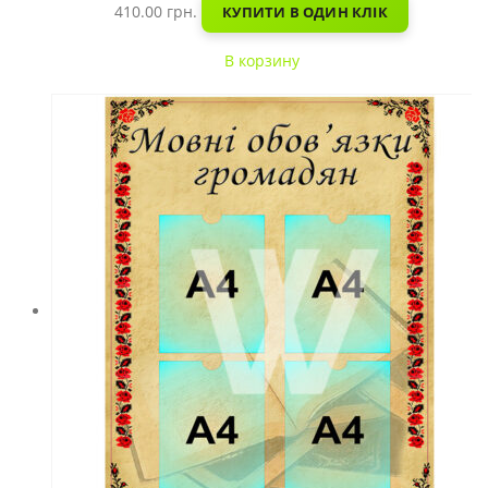
410.00
грн.
КУПИТИ В ОДИН КЛІК
В корзину