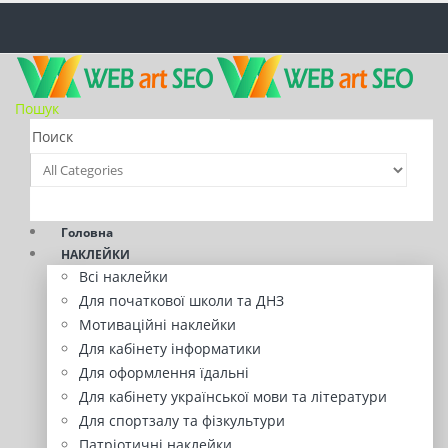
Пошук
Головна
НАКЛЕЙКИ
Всі наклейки
Для початкової школи та ДНЗ
Мотиваційні наклейки
Для кабінету інформатики
Для оформлення їдальні
Для кабінету української мови та літератури
Для спортзалу та фізкультури
Патріотичні наклейки