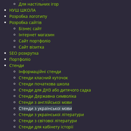
Для настільних ігор
НУШ ШКОЛА
Розробка логотипу
Розробка сайтів
Бізнес сайт
Інтернет магазин
Сайт портфоліо
Сайт візитка
SEO розкрутка
Портфоліо
Стенди
Інформаційні стенди
Стенди класний куточок
Стенди початкова школа
Стенди для ДНЗ або дитячого садка
Стенди Державна символіка
Стенди з англійської мови
Стенди з української мови
Стенди з української літератури
Стенди з світової літератури
Стенди для кабінету історії