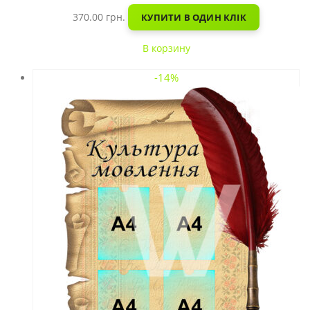
370.00
грн.
КУПИТИ В ОДИН КЛІК
В корзину
-14%