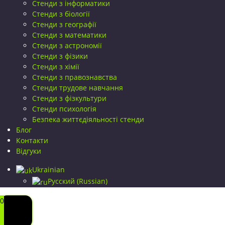
Стенди з інформатики
Стенди з біології
Стенди з географії
Стенди з математики
Стенди з астрономії
Стенди з фізики
Стенди з хімії
Стенди з правознавства
Стенди трудове навчання
Стенди з фізкультури
Стенди психологія
Безпека життєдіяльності стенди
Блог
Контакти
Відгуки
Ukrainian
Русский
(
Russian
)
0