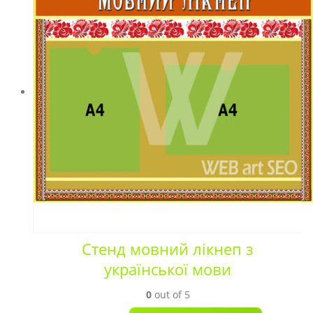
Стенд мовний лікнеп з
української мови
0
out of 5