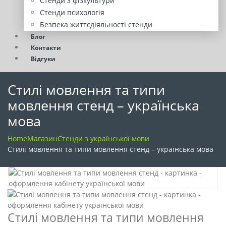
Стенди з фізкультури
Стенди психологія
Безпека життєдіяльності стенди
Блог
Контакти
Відгуки
Стилі мовлення та типи
мовлення стенд – українська
мова
Home
Магазин
Стенди з української мови
Стилі мовлення та типи мовлення стенд – українська мова
Стилі мовлення та типи мовлення