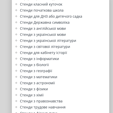
Стенди класний куточок
Стенди початкова школа
Стенди для ДНЗ або дитячого садка
Стенди Державна символіка
Стенди з англійської мови
Стенди з української мови
Стенди з української літератури
Стенди з світової літератури
Стенди для кабінету історії
Стенди з інформатики
Стенди з біології
Стенди з географії
Стенди з математики
Стенди з астрономії
Стенди з фізики
Стенди з хімії
Стенди з правознавства
Стенди трудове навчання