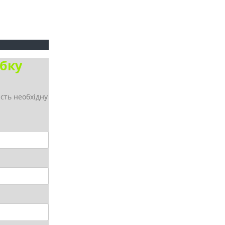
бку
сть необхідну