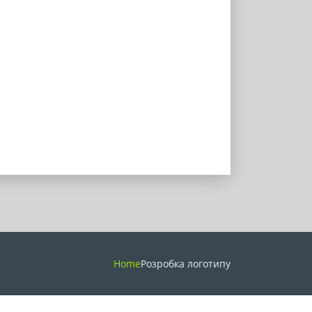
Home
Розробка логотипу