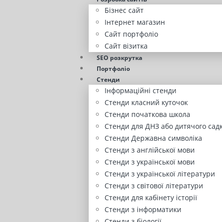
Бізнес сайт
Інтернет магазин
Сайт портфоліо
Сайт візитка
SEO розкрутка
Портфоліо
Стенди
Інформаційні стенди
Стенди класний куточок
Стенди початкова школа
Стенди для ДНЗ або дитячого сад
Стенди Державна символіка
Стенди з англійської мови
Стенди з української мови
Стенди з української літератури
Стенди з світової літератури
Стенди для кабінету історії
Стенди з інформатики
Стенди з біології