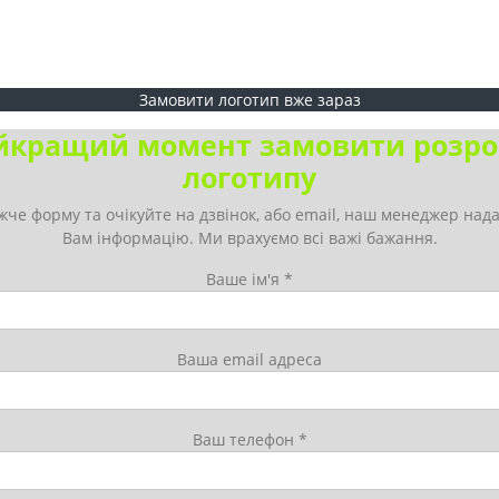
Замовити логотип вже зараз
йкращий момент замовити розро
логотипу
жче форму та очікуйте на дзвінок, або email, наш менеджер нада
Вам інформацію. Ми врахуємо всі важі бажання.
Ваше ім'я *
Ваша email адреса
Ваш телефон *