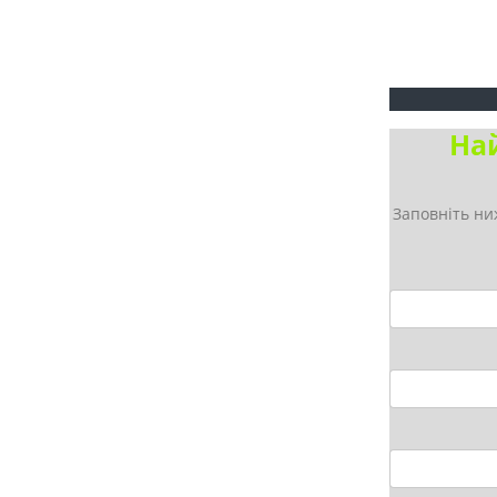
На
Заповніть ни