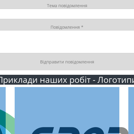
Тема повідомлення
Повідомлення *
Приклади наших робіт - Логотип