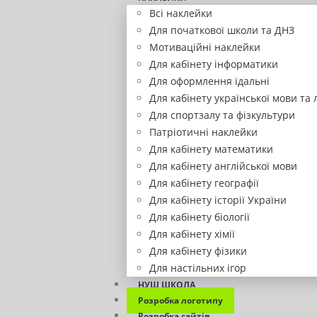
Всі наклейки
Для початкової школи та ДНЗ
Мотиваційні наклейки
Для кабінету інформатики
Для оформлення їдальні
Для кабінету української мови та 
Для спортзалу та фізкультури
Патріотичні наклейки
Для кабінету математики
Для кабінету англійської мови
Для кабінету географії
Для кабінету історії України
Для кабінету біології
Для кабінету хімії
Для кабінету фізики
Для настільних ігор
НУШ ШКОЛА
Розробка логотипу
Розробка сайтів