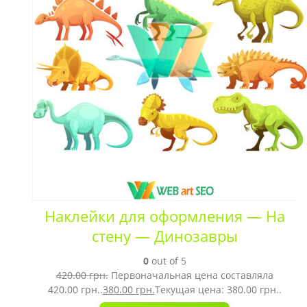
Наклейки для оформления — На
стену — Динозавры
0
out of 5
420.00
грн.
Первоначальная цена составляла
420.00 грн..
380.00
грн.
Текущая цена: 380.00 грн..