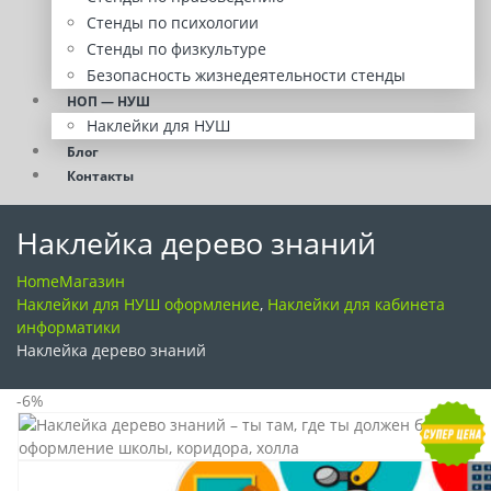
Стенды по психологии
Стенды по физкультуре
Безопасность жизнедеятельности стенды
НОП — НУШ
Наклейки для НУШ
Блог
Контакты
Наклейка дерево знаний
Home
Магазин
Наклейки для НУШ оформление
,
Наклейки для кабинета
информатики
Наклейка дерево знаний
-6%