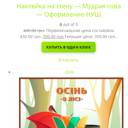
Наклейка на стену — Мудрая сова
— Оформление НУШ
0
out of 5
430.00
грн.
Первоначальная цена составляла
430.00 грн..
350.00
грн.
Текущая цена: 350.00 грн..
КУПИТЬ В ОДИН КЛИК
В корзину
-26%