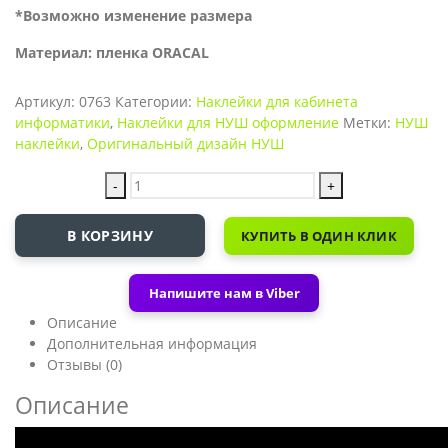
*Возможно изменение размера
Материал: пленка ORACAL
Артикул:
0763
Категории:
Наклейки для кабинета
информатики
,
Наклейки для НУШ оформление
Метки:
НУШ
наклейки
,
Оригинальный дизайн НУШ
-
+
В КОРЗИНУ
КУПИТЬ В ОДИН КЛИК
Напишите нам в Viber
Описание
Дополнительная информация
Отзывы (0)
Описание