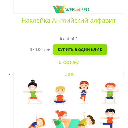
Наклейка Английский алфавит
0
out of 5
370.00
грн.
КУПИТЬ В ОДИН КЛИК
В корзину
-20%