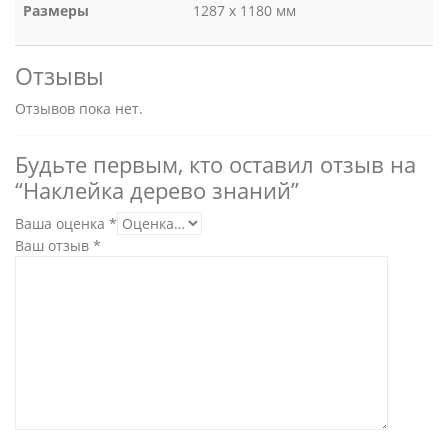
Размеры
1287 х 1180 мм
Отзывы
Отзывов пока нет.
Будьте первым, кто оставил отзыв на
“Наклейка дерево знаний”
Ваша оценка
*
Ваш отзыв
*