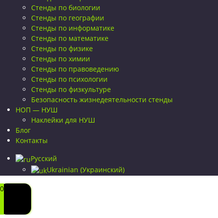
Стенды по биологии
Стенды по географии
Стенды по информатике
Стенды по математике
Стенды по физике
Стенды по химии
Стенды по правоведению
Стенды по психологии
Стенды по физкультуре
Безопасность жизнедеятельности стенды
НОП — НУШ
Наклейки для НУШ
Блог
Контакты
Русский
Ukrainian
(
Украинский
)
0