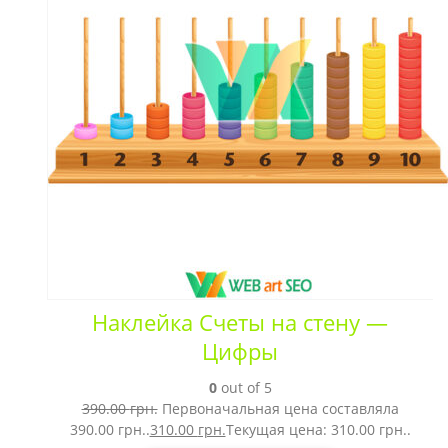
Наклейка Счеты на стену —
Цифры
0
out of 5
390.00
грн.
Первоначальная цена составляла
390.00 грн..
310.00
грн.
Текущая цена: 310.00 грн..