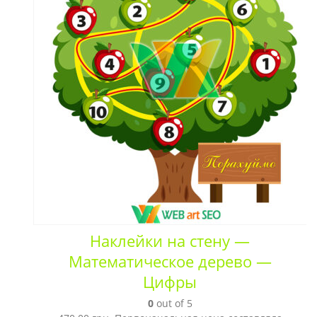
Наклейки на стену —
Математическое дерево —
Цифры
0
out of 5