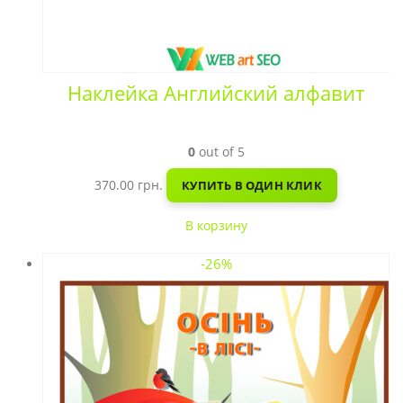
Наклейка Английский алфавит
0
out of 5
370.00
грн.
КУПИТЬ В ОДИН КЛИК
В корзину
-26%