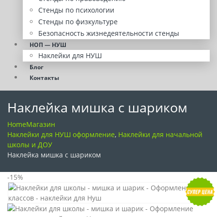
Стенды по психологии
Стенды по физкультуре
Безопасность жизнедеятельности стенды
НОП — НУШ
Наклейки для НУШ
Блог
Контакты
Наклейка мишка с шариком
Home
Магазин
Наклейки для НУШ оформление
,
Наклейки для начальной
школы и ДОУ
Наклейка мишка с шариком
-15%