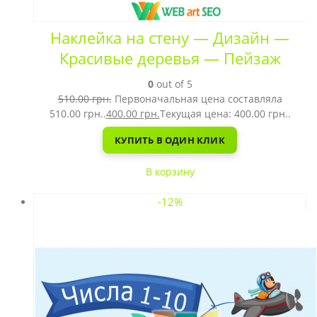
Наклейка на стену — Дизайн —
Красивые деревья — Пейзаж
0
out of 5
510.00
грн.
Первоначальная цена составляла
510.00 грн..
400.00
грн.
Текущая цена: 400.00 грн..
КУПИТЬ В ОДИН КЛИК
В корзину
-12%