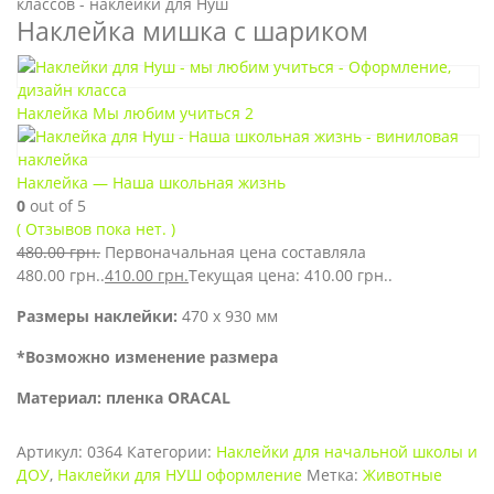
Наклейка мишка с шариком
Наклейка Мы любим учиться 2
Наклейка — Наша школьная жизнь
0
out of 5
( Отзывов пока нет. )
480.00
грн.
Первоначальная цена составляла
480.00 грн..
410.00
грн.
Текущая цена: 410.00 грн..
Размеры наклейки:
470 х 930 мм
*Возможно изменение размера
Материал: пленка ORACAL
Артикул:
0364
Категории:
Наклейки для начальной школы и
ДОУ
,
Наклейки для НУШ оформление
Метка:
Животные