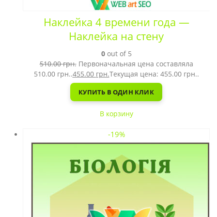
Наклейка 4 времени года —
Наклейка на стену
0
out of 5
510.00
грн.
Первоначальная цена составляла
510.00 грн..
455.00
грн.
Текущая цена: 455.00 грн..
КУПИТЬ В ОДИН КЛИК
В корзину
-19%