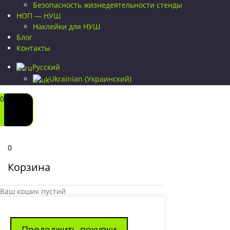
Безопасность жизнедеятельности стенды
НОП — НУШ
Наклейки для НУШ
Блог
Контакты
Русский
Ukrainian
(
Украинский
)
0
0
Корзина
Ваш кошик пустий
Продолжить покупки