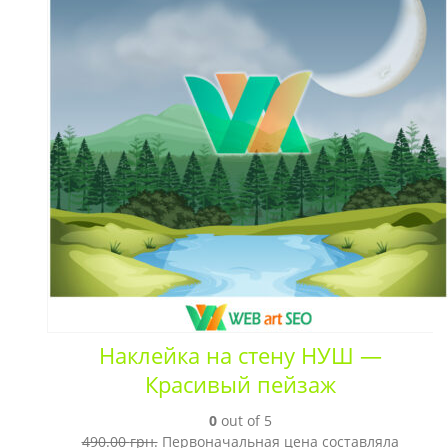
Наклейка на стену НУШ —
Красивый пейзаж
0
out of 5
490.00
грн.
Первоначальная цена составляла