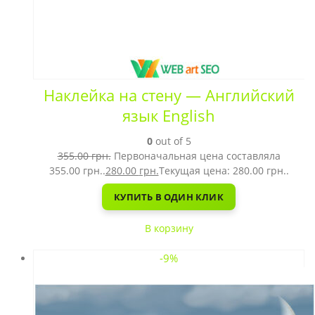
Наклейка на стену — Английский
язык English
0
out of 5
355.00
грн.
Первоначальная цена составляла
355.00 грн..
280.00
грн.
Текущая цена: 280.00 грн..
КУПИТЬ В ОДИН КЛИК
В корзину
-9%