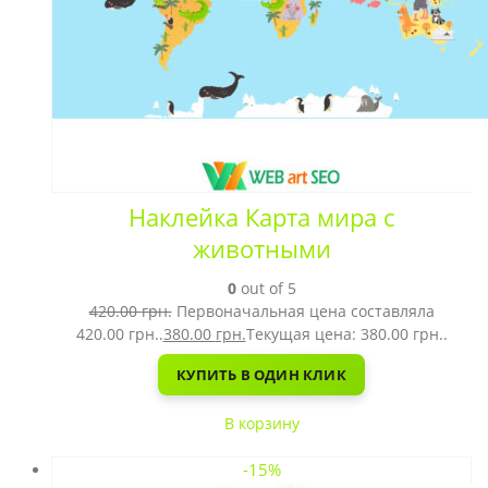
Наклейка Карта мира с
животными
0
out of 5
420.00
грн.
Первоначальная цена составляла
420.00 грн..
380.00
грн.
Текущая цена: 380.00 грн..
КУПИТЬ В ОДИН КЛИК
В корзину
-15%