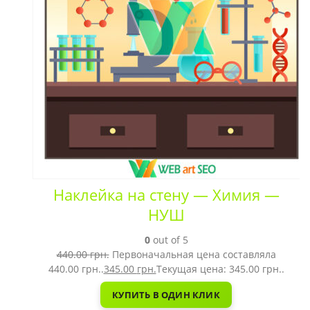
Наклейка на стену — Химия —
НУШ
0
out of 5
440.00
грн.
Первоначальная цена составляла
440.00 грн..
345.00
грн.
Текущая цена: 345.00 грн..
КУПИТЬ В ОДИН КЛИК