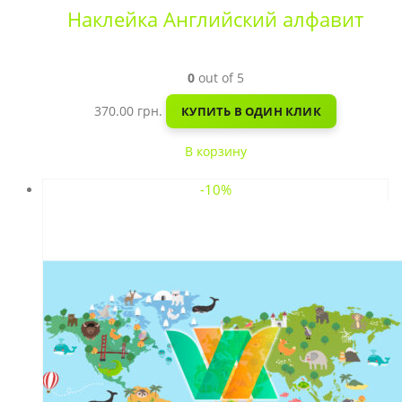
Наклейка Английский алфавит
0
out of 5
370.00
грн.
КУПИТЬ В ОДИН КЛИК
В корзину
-10%