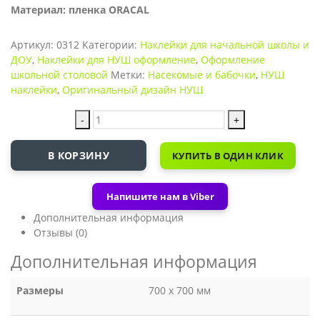
Материал: пленка ORACAL
Артикул:
0312
Категории:
Наклейки для начальной школы и
ДОУ
,
Наклейки для НУШ оформление
,
Оформление
школьной столовой
Метки:
Насекомые и бабочки
,
НУШ
наклейки
,
Оригинальный дизайн НУШ
-
+
В КОРЗИНУ
КУПИТЬ В ОДИН КЛИК
Напишите нам в Viber
Дополнительная информация
Отзывы (0)
Дополнительная информация
Размеры
700 х 700 мм