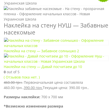
Наклейка на стену НУШ — Забавные
насекомые
Наклейка на стену — Забавное солнышко 2
Наклейки на стену — Давай посчитаем до 10
0
out of 5
( Отзывов пока нет. )
460.00
грн.
Первоначальная цена составляла
460.00 грн..
390.00
грн.
Текущая цена: 390.00 грн..
Размеры наклейки:
700 х 700 мм
*Возможно изменение размера