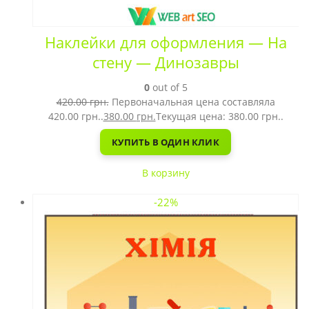
Наклейки для оформления — На
стену — Динозавры
0
out of 5
420.00
грн.
Первоначальная цена составляла
420.00 грн..
380.00
грн.
Текущая цена: 380.00 грн..
КУПИТЬ В ОДИН КЛИК
В корзину
-22%