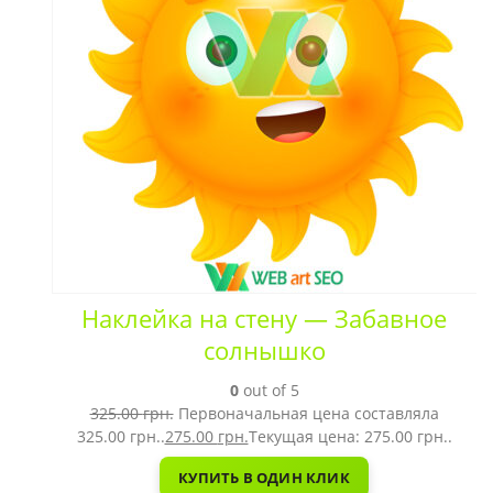
Наклейка на стену — Забавное
солнышко
0
out of 5
325.00
грн.
Первоначальная цена составляла
325.00 грн..
275.00
грн.
Текущая цена: 275.00 грн..
КУПИТЬ В ОДИН КЛИК