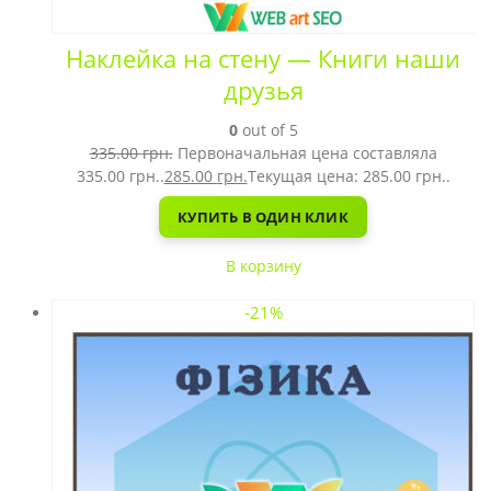
Наклейка на стену — Книги наши
друзья
0
out of 5
335.00
грн.
Первоначальная цена составляла
335.00 грн..
285.00
грн.
Текущая цена: 285.00 грн..
КУПИТЬ В ОДИН КЛИК
В корзину
-21%