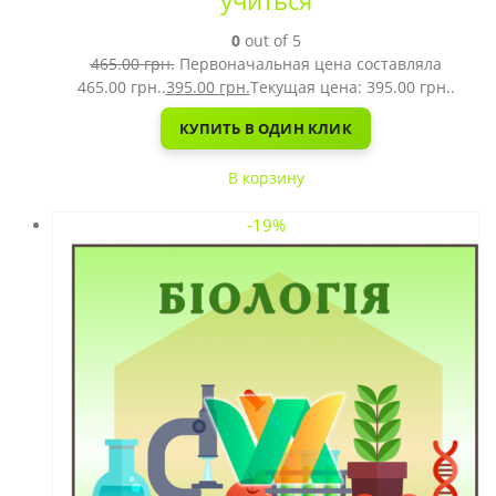
учиться
0
out of 5
465.00
грн.
Первоначальная цена составляла
465.00 грн..
395.00
грн.
Текущая цена: 395.00 грн..
КУПИТЬ В ОДИН КЛИК
В корзину
-19%