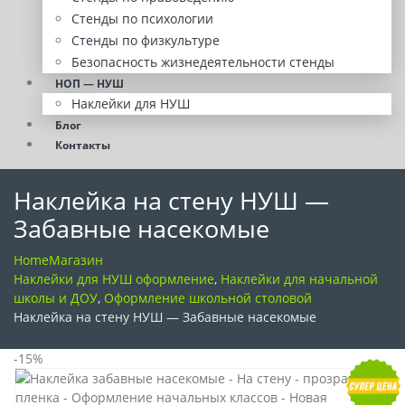
Стенды по психологии
Стенды по физкультуре
Безопасность жизнедеятельности стенды
НОП — НУШ
Наклейки для НУШ
Блог
Контакты
Наклейка на стену НУШ —
Забавные насекомые
Home
Магазин
Наклейки для НУШ оформление
,
Наклейки для начальной
школы и ДОУ
,
Оформление школьной столовой
Наклейка на стену НУШ — Забавные насекомые
-15%