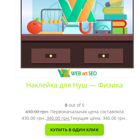
Наклейка для Нуш — Физика
0
out of 5
430.00
грн.
Первоначальная цена составляла
430.00 грн..
340.00
грн.
Текущая цена: 340.00 грн..
КУПИТЬ В ОДИН КЛИК