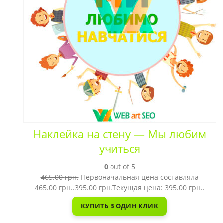
Наклейка на стену — Мы любим
учиться
0
out of 5
465.00
грн.
Первоначальная цена составляла
465.00 грн..
395.00
грн.
Текущая цена: 395.00 грн..
КУПИТЬ В ОДИН КЛИК