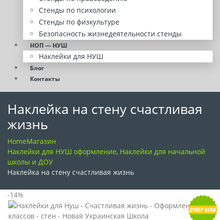
Стенды по психологии
Стенды по физкультуре
Безопасность жизнедеятельности стенды
НОП — НУШ
Наклейки для НУШ
Блог
Контакты
Наклейка на стену счастливая
жизнь
Home
Магазин
Наклейки для НУШ оформление
,
Наклейки для начальной
школы и ДОУ
Наклейка на стену счастливая жизнь
-14%