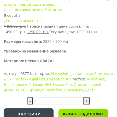
Наклейка Флаг Великобритании
0
out of 5
( Отзывов пока нет. )
1450.00
грн.
Первоначальная цена составляла
1450.00 грн..
1250.00
грн.
Текущая цена: 1250.00 грн..
Размеры наклейки:
2520 х 900 мм
*Возможно изменение размера
Материал: пленка ORACAL
Артикул:
0377
Категории:
Наклейки для начальной школы и
ДОУ
,
Наклейки для НУШ оформление
Метки:
Животные
,
Насекомые и бабочки
,
НУШ наклейки
,
Оригинальный
дизайн НУШ
,
Природа наклейки
,
Солнышко
,
Цветы
-
+
В КОРЗИНУ
КУПИТЬ В ОДИН КЛИК