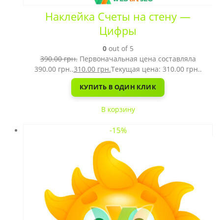
Наклейка Счеты на стену —
Цифры
0
out of 5
390.00
грн.
Первоначальная цена составляла
390.00 грн..
310.00
грн.
Текущая цена: 310.00 грн..
КУПИТЬ В ОДИН КЛИК
В корзину
-15%