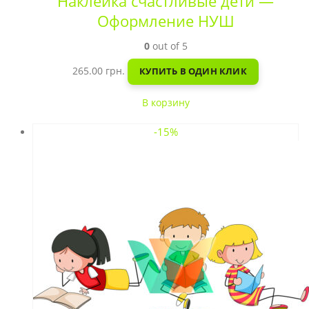
Наклейка счастливые дети —
Оформление НУШ
0
out of 5
265.00
грн.
КУПИТЬ В ОДИН КЛИК
В корзину
-15%