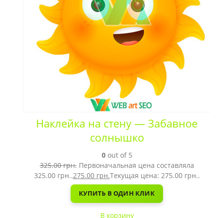
Наклейка на стену — Забавное
солнышко
0
out of 5
325.00
грн.
Первоначальная цена составляла
325.00 грн..
275.00
грн.
Текущая цена: 275.00 грн..
КУПИТЬ В ОДИН КЛИК
В корзину