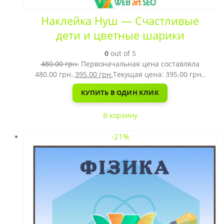
Наклейка Нуш — Счастливые
дети и цветные шарики
0
out of 5
480.00
грн.
Первоначальная цена составляла
480.00 грн..
395.00
грн.
Текущая цена: 395.00 грн..
КУПИТЬ В ОДИН КЛИК
В корзину
-21%