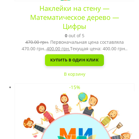
Наклейки на стену —
Математическое дерево —
Цифры
0
out of 5
470.00
грн.
Первоначальная цена составляла
470.00 грн..
400.00
грн.
Текущая цена: 400.00 грн..
КУПИТЬ В ОДИН КЛИК
В корзину
-15%