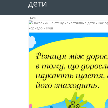
дети
-14%