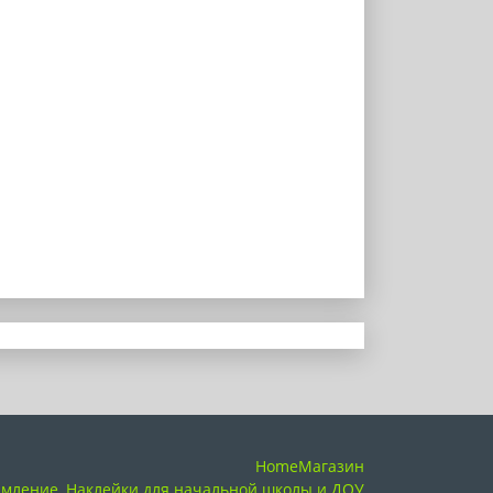
Home
Магазин
рмление
,
Наклейки для начальной школы и ДОУ