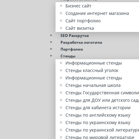
Бизнес сайт
Создание интернет магазина
Сайт портфолио
Сайт визитка
SEO Раскрутка
Разработка логотипа
Портфолио
Стенды
Информационные стенды
Стенды классный уголок
Информационные стенды
Стенды начальная школа
Стенды Государственная символи
Стенды для ДОУ или детского сад
Стенды для кабинета истории
Стенды по английскому языку
Стенды по украинскому языку
Стенды по украинской литератур
Стенды по мировой литературе