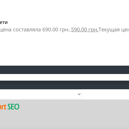
ети
ена составляла 690.00 грн..
590.00
грн.
Текущая цен