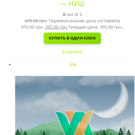
— НУШ
0
out of 5
470.00
грн.
Первоначальная цена составляла
470.00 грн..
395.00
грн.
Текущая цена: 395.00 грн..
КУПИТЬ В ОДИН КЛИК
В корзину
-9%