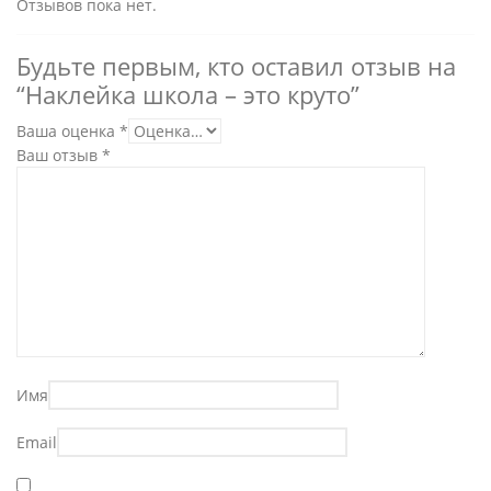
Отзывов пока нет.
Будьте первым, кто оставил отзыв на
“Наклейка школа – это круто”
Ваша оценка
*
Ваш отзыв
*
Имя
Email