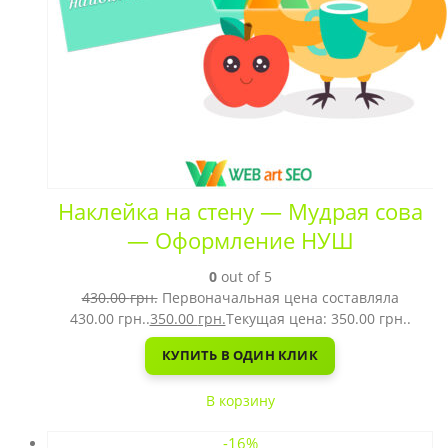
Наклейка на стену — Мудрая сова
— Оформление НУШ
0
out of 5
430.00
грн.
Первоначальная цена составляла
430.00 грн..
350.00
грн.
Текущая цена: 350.00 грн..
КУПИТЬ В ОДИН КЛИК
В корзину
-16%