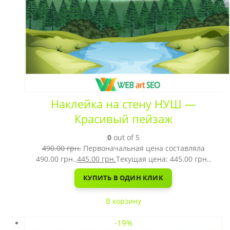
Наклейка на стену НУШ —
Красивый пейзаж
0
out of 5
490.00
грн.
Первоначальная цена составляла
490.00 грн..
445.00
грн.
Текущая цена: 445.00 грн..
КУПИТЬ В ОДИН КЛИК
В корзину
-19%