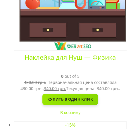
Наклейка для Нуш — Физика
0
out of 5
430.00
грн.
Первоначальная цена составляла
430.00 грн..
340.00
грн.
Текущая цена: 340.00 грн..
КУПИТЬ В ОДИН КЛИК
В корзину
-15%