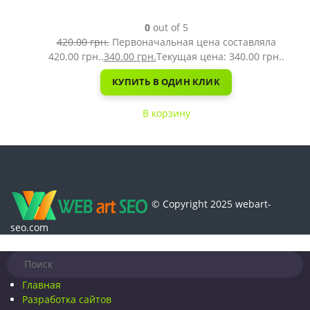
0
out of 5
420.00
грн.
Первоначальная цена составляла
420.00 грн..
340.00
грн.
Текущая цена: 340.00 грн..
КУПИТЬ В ОДИН КЛИК
В корзину
© Copyright 2025 webart-
seo.com
Главная
Разработка сайтов