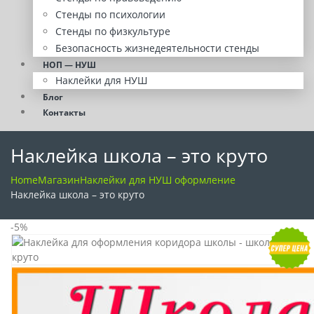
Стенды по психологии
Стенды по физкультуре
Безопасность жизнедеятельности стенды
НОП — НУШ
Наклейки для НУШ
Блог
Контакты
Наклейка школа – это круто
Home
Магазин
Наклейки для НУШ оформление
Наклейка школа – это круто
-5%