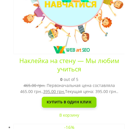
Наклейка на стену — Мы любим
учиться
0
out of 5
465.00
грн.
Первоначальная цена составляла
465.00 грн..
395.00
грн.
Текущая цена: 395.00 грн..
КУПИТЬ В ОДИН КЛИК
В корзину
-16%