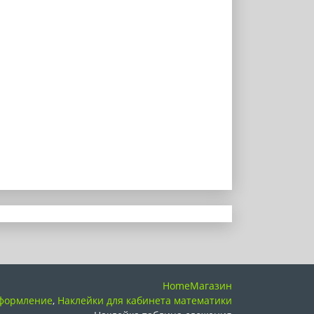
Home
Магазин
оформление
,
Наклейки для кабинета математики