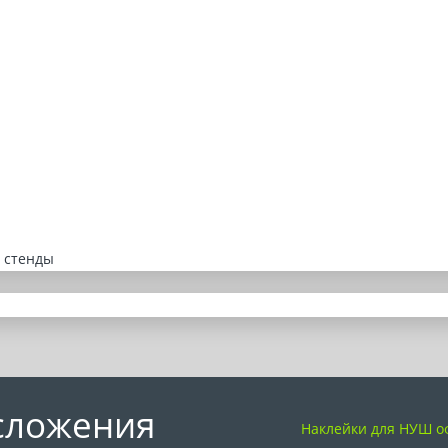
 стенды
сложения
Наклейки для НУШ 