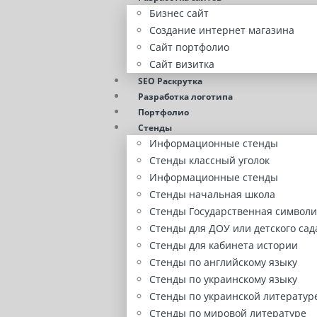
Бизнес сайт
Создание интернет магазина
Сайт портфолио
Сайт визитка
SEO Раскрутка
Разработка логотипа
Портфолио
Стенды
Информационные стенды
Стенды классный уголок
Информационные стенды
Стенды начальная школа
Стенды Государственная символи
Стенды для ДОУ или детского сад
Стенды для кабинета истории
Стенды по английскому языку
Стенды по украинскому языку
Стенды по украинской литератур
Стенды по мировой литературе