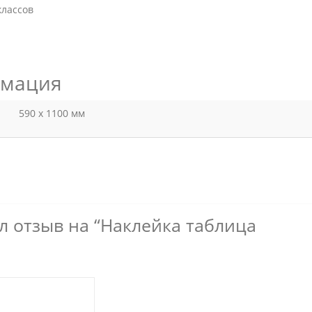
рмация
590 x 1100 мм
л отзыв на “Наклейка таблица