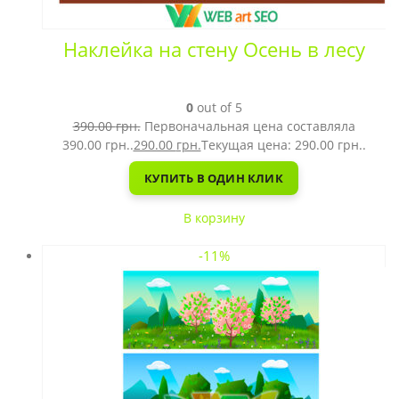
Наклейка на стену Осень в лесу
0
out of 5
390.00
грн.
Первоначальная цена составляла
390.00 грн..
290.00
грн.
Текущая цена: 290.00 грн..
КУПИТЬ В ОДИН КЛИК
В корзину
-11%