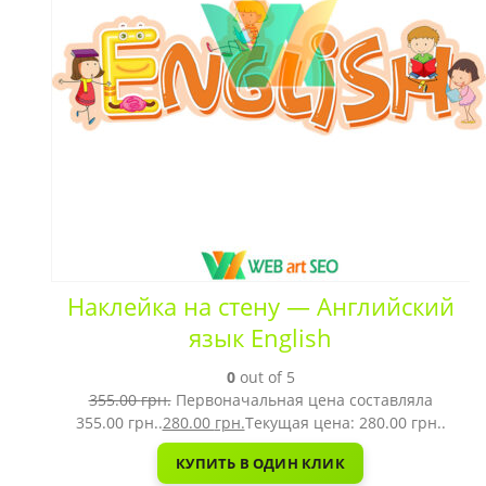
Наклейка на стену — Английский
язык English
0
out of 5
355.00
грн.
Первоначальная цена составляла
355.00 грн..
280.00
грн.
Текущая цена: 280.00 грн..
КУПИТЬ В ОДИН КЛИК