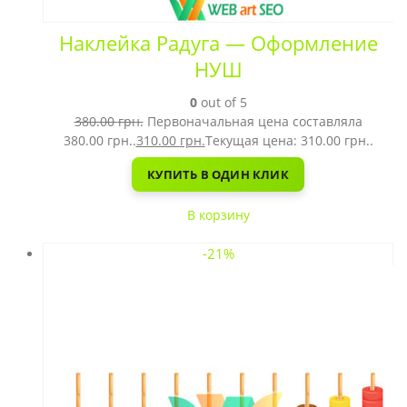
Наклейка Радуга — Оформление
НУШ
0
out of 5
380.00
грн.
Первоначальная цена составляла
380.00 грн..
310.00
грн.
Текущая цена: 310.00 грн..
КУПИТЬ В ОДИН КЛИК
В корзину
-21%