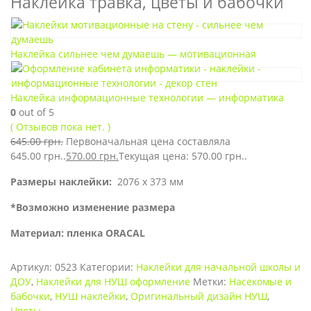
Наклейка травка, цветы и бабочки
Наклейка сильнее чем думаешь — мотивационная
Наклейка информационные технологии — информатика
0
out of 5
( Отзывов пока нет. )
645.00
грн.
Первоначальная цена составляла
645.00 грн..
570.00
грн.
Текущая цена: 570.00 грн..
Размеры наклейки:
2076 х 373 мм
*Возможно изменение размера
Материал: пленка ORACAL
Артикул:
0523
Категории:
Наклейки для начальной школы и
ДОУ
,
Наклейки для НУШ оформление
Метки:
Насекомые и
бабочки
,
НУШ наклейки
,
Оригинальный дизайн НУШ
,
Цветы