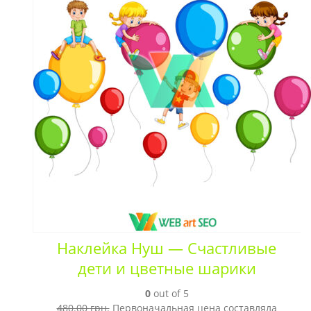
Наклейка Нуш — Счастливые
дети и цветные шарики
0
out of 5
480.00
грн.
Первоначальная цена составляла