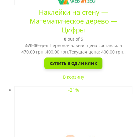
Наклейки на стену —
Математическое дерево —
Цифры
0
out of 5
470.00
грн.
Первоначальная цена составляла
470.00 грн..
400.00
грн.
Текущая цена: 400.00 грн..
КУПИТЬ В ОДИН КЛИК
В корзину
-21%