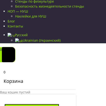
Стенды по физкультуре
Безопасность жизнедеятельности стенды
НОП — НУШ
Наклейки для НУШ
Блог
Контакты
Русский
Ukrainian
(
Украинский
)
0
0
Корзина
Ваш кошик пустий