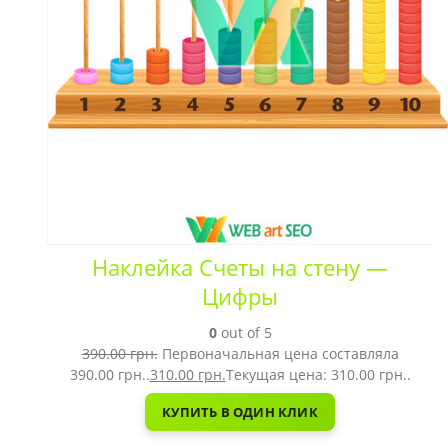
Наклейка Счеты на стену —
Цифры
0
out of 5
390.00
грн.
Первоначальная цена составляла
390.00 грн..
310.00
грн.
Текущая цена: 310.00 грн..
КУПИТЬ В ОДИН КЛИК