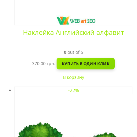
Наклейка Английский алфавит
0
out of 5
370.00
грн.
КУПИТЬ В ОДИН КЛИК
В корзину
-22%