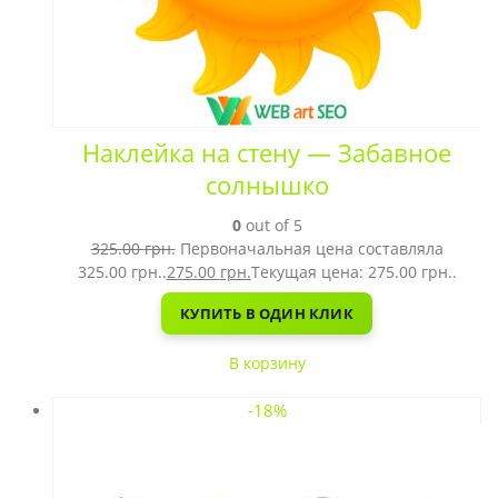
Наклейка на стену — Забавное
солнышко
0
out of 5
325.00
грн.
Первоначальная цена составляла
325.00 грн..
275.00
грн.
Текущая цена: 275.00 грн..
КУПИТЬ В ОДИН КЛИК
В корзину
-18%