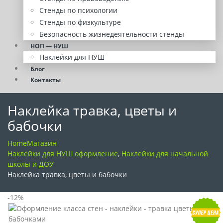
Стенды по психологии
Стенды по физкультуре
Безопасность жизнедеятельности стенды
НОП — НУШ
Наклейки для НУШ
Блог
Контакты
Наклейка травка, цветы и
бабочки
Home
Магазин
Наклейки для НУШ оформление
,
Наклейки для начальной
школы и ДОУ
Наклейка травка, цветы и бабочки
-12%