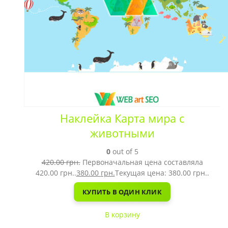
Наклейка Карта мира с
животными
0
out of 5
420.00
грн.
Первоначальная цена составляла
420.00 грн..
380.00
грн.
Текущая цена: 380.00 грн..
КУПИТЬ В ОДИН КЛИК
В корзину