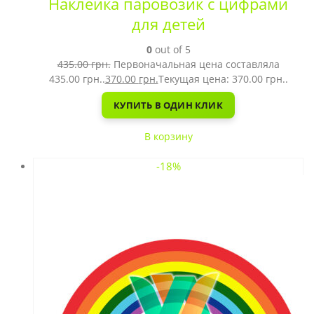
Наклейка паровозик с цифрами
для детей
0
out of 5
435.00
грн.
Первоначальная цена составляла
435.00 грн..
370.00
грн.
Текущая цена: 370.00 грн..
КУПИТЬ В ОДИН КЛИК
В корзину
-18%