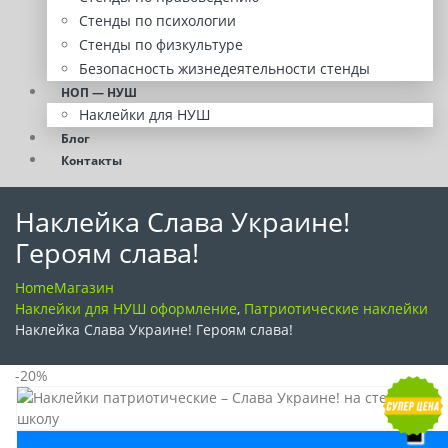
Стенды по психологии
Стенды по физкультуре
Безопасность жизнедеятельности стенды
НОП — НУШ
Наклейки для НУШ
Блог
Контакты
Наклейка Слава Украине!
Героям слава!
Home
Магазин
Наклейки для НУШ оформление
,
Патриотические наклейки
Наклейка Слава Украине! Героям слава!
-20%