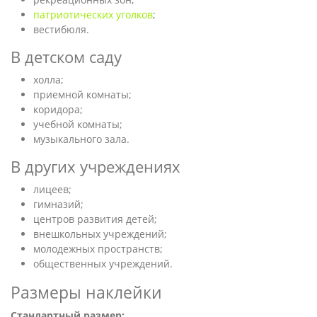
патриотических уголков
;
вестибюля.
В детском саду
холла;
приемной комнаты;
коридора;
учебной комнаты;
музыкального зала.
В других учреждениях
лицеев;
гимназий;
центров развития детей;
внешкольных учреждений;
молодежных пространств;
общественных учреждений.
Размеры наклейки
Стандартный размер: