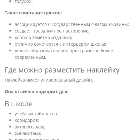
голубой.
Такое сочетание цветов:
ассоциируется с Государственным Флагом Украины;
создает праздничное настроение;
хорошо заметно издалека;
отлично сочетается с интерьером школы;
делает образовательное пространство более
современным.
Где можно разместить наклейку
Наклейка имеет универсальный дизайн.
Она отлично подходит для:
В школе
учебных кабинетов;
коридоров;
актового зала;
библиотеки;
рекреационных зон;