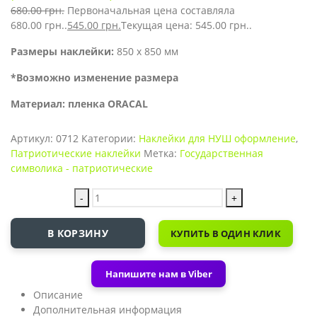
680.00
грн.
Первоначальная цена составляла
680.00 грн..
545.00
грн.
Текущая цена: 545.00 грн..
Размеры наклейки:
850 х 850 мм
*Возможно изменение размера
Материал: пленка ORACAL
Артикул:
0712
Категории:
Наклейки для НУШ оформление
,
Патриотические наклейки
Метка:
Государственная
символика - патриотические
-
+
В КОРЗИНУ
КУПИТЬ В ОДИН КЛИК
Напишите нам в Viber
Описание
Дополнительная информация