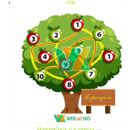
-15%
Наклейки на стену —