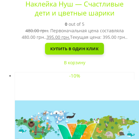
Наклейка Нуш — Счастливые
дети и цветные шарики
0
out of 5
480.00
грн.
Первоначальная цена составляла
480.00 грн..
395.00
грн.
Текущая цена: 395.00 грн..
КУПИТЬ В ОДИН КЛИК
В корзину
-10%