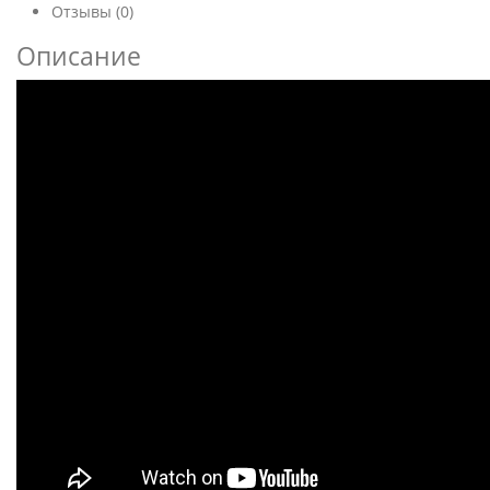
Отзывы (0)
Описание