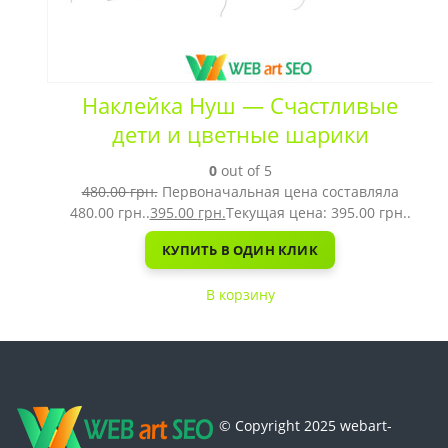
Наклейка Нуш — Счастливые
дети и цветные шарики
0
out of 5
480.00
грн.
Первоначальная цена составляла
480.00 грн..
395.00
грн.
Текущая цена: 395.00 грн..
КУПИТЬ В ОДИН КЛИК
В корзину
© Copyright 2025 webart-