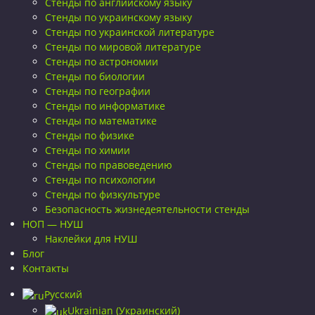
Стенды по английскому языку
Стенды по украинскому языку
Стенды по украинской литературе
Стенды по мировой литературе
Стенды по астрономии
Стенды по биологии
Стенды по географии
Стенды по информатике
Стенды по математике
Стенды по физике
Стенды по химии
Стенды по правоведению
Стенды по психологии
Стенды по физкультуре
Безопасность жизнедеятельности стенды
НОП — НУШ
Наклейки для НУШ
Блог
Контакты
Русский
Ukrainian
(
Украинский
)