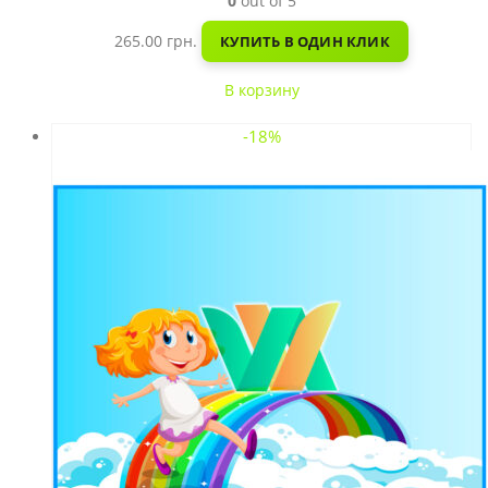
0
out of 5
265.00
грн.
КУПИТЬ В ОДИН КЛИК
В корзину
-18%