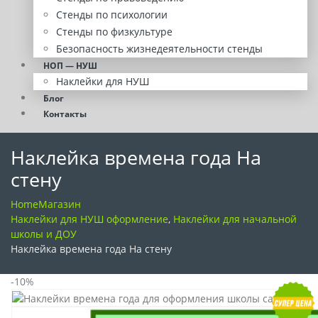
Стенды по психологии
Стенды по физкультуре
Безопасность жизнедеятельности стенды
НОП — НУШ
Наклейки для НУШ
Блог
Контакты
Наклейка времена года На
стену
Home
Магазин
Наклейки для НУШ оформление
,
Наклейки для начальной
школы и ДОУ
Наклейка времена года На стену
-10%