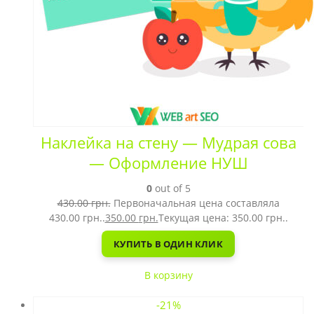
Наклейка на стену — Мудрая сова
— Оформление НУШ
0
out of 5
430.00
грн.
Первоначальная цена составляла
430.00 грн..
350.00
грн.
Текущая цена: 350.00 грн..
КУПИТЬ В ОДИН КЛИК
В корзину
-21%