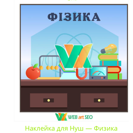
Наклейка для Нуш — Физика