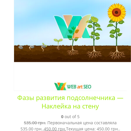
Фазы развития подсолнечника —
Наклейка на стену
0
out of 5
535.00
грн.
Первоначальная цена составляла
535.00 грн..
450.00
грн.
Текущая цена: 450.00 грн..