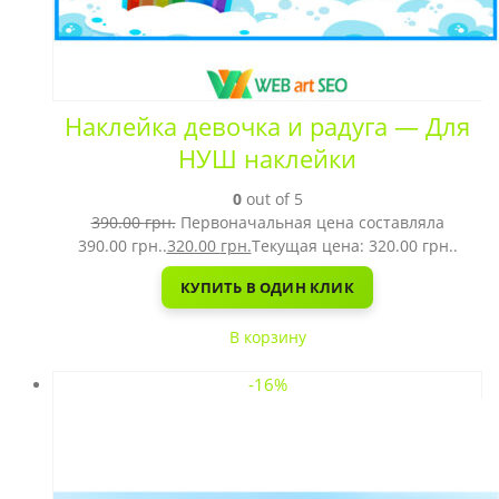
Наклейка девочка и радуга — Для
НУШ наклейки
0
out of 5
390.00
грн.
Первоначальная цена составляла
390.00 грн..
320.00
грн.
Текущая цена: 320.00 грн..
КУПИТЬ В ОДИН КЛИК
В корзину
-16%