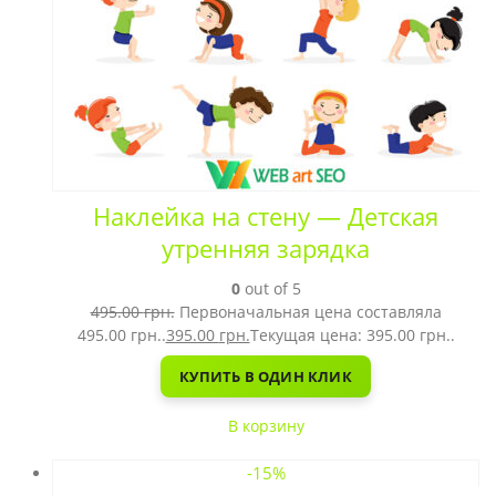
Наклейка на стену — Детская
утренняя зарядка
0
out of 5
495.00
грн.
Первоначальная цена составляла
495.00 грн..
395.00
грн.
Текущая цена: 395.00 грн..
КУПИТЬ В ОДИН КЛИК
В корзину
-15%