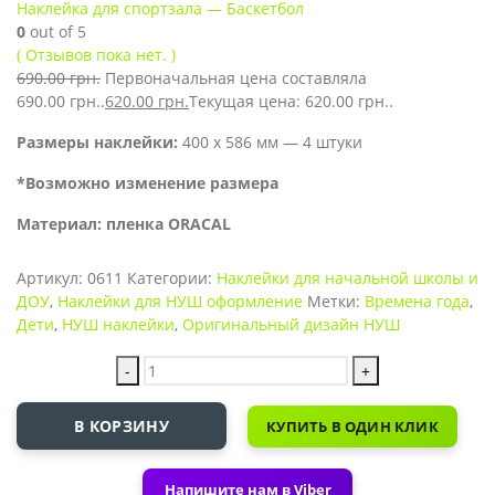
Наклейка для спортзала — Баскетбол
0
out of 5
( Отзывов пока нет. )
690.00
грн.
Первоначальная цена составляла
690.00 грн..
620.00
грн.
Текущая цена: 620.00 грн..
Размеры наклейки:
400 х 586 мм — 4 штуки
*Возможно изменение размера
Материал: пленка ORACAL
Артикул:
0611
Категории:
Наклейки для начальной школы и
ДОУ
,
Наклейки для НУШ оформление
Метки:
Времена года
,
Дети
,
НУШ наклейки
,
Оригинальный дизайн НУШ
-
+
В КОРЗИНУ
КУПИТЬ В ОДИН КЛИК
Напишите нам в Viber