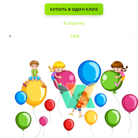
КУПИТЬ В ОДИН КЛИК
В корзину
-18%