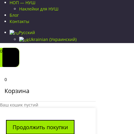
НОП — НУШ
Наклейки для НУШ
Блог
Контакты
Русский
Ukrainian
(
Украинский
)
0
0
Корзина
Ваш кошик пустий
Продолжить покупки