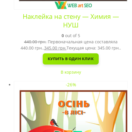
Наклейка на стену — Химия —
НУШ
0
out of 5
440.00
грн.
Первоначальная цена составляла
440.00 грн..
345.00
грн.
Текущая цена: 345.00 грн..
КУПИТЬ В ОДИН КЛИК
В корзину
-26%