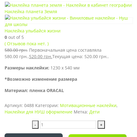
Наклейка планета Земля
Наклейка улыбайся жизни
0
out of 5
( Отзывов пока нет. )
580.00
грн.
Первоначальная цена составляла
580.00 грн..
520.00
грн.
Текущая цена: 520.00 грн..
Размеры наклейки:
1230 х 540 мм
*Возможно изменение размера
Материал: пленка ORACAL
Артикул:
0488
Категории:
Мотивационные наклейки
,
Наклейки для НУШ оформление
Метка:
Дети
-
+