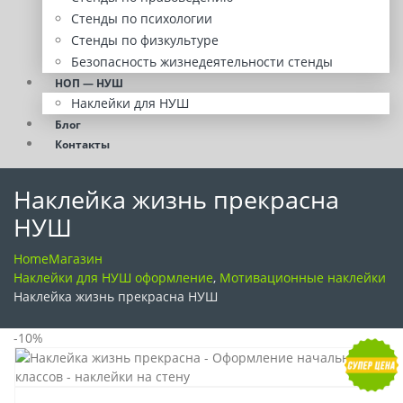
Стенды по психологии
Стенды по физкультуре
Безопасность жизнедеятельности стенды
НОП — НУШ
Наклейки для НУШ
Блог
Контакты
Наклейка жизнь прекрасна
НУШ
Home
Магазин
Наклейки для НУШ оформление
,
Мотивационные наклейки
Наклейка жизнь прекрасна НУШ
-10%