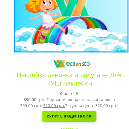
Наклейка девочка и радуга — Для
НУШ наклейки
0
out of 5
390.00
грн.
Первоначальная цена составляла
390.00 грн..
320.00
грн.
Текущая цена: 320.00 грн..
КУПИТЬ В ОДИН КЛИК