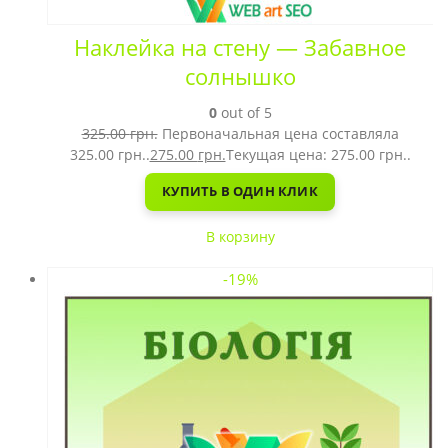
Наклейка на стену — Забавное
солнышко
0
out of 5
325.00
грн.
Первоначальная цена составляла
325.00 грн..
275.00
грн.
Текущая цена: 275.00 грн..
КУПИТЬ В ОДИН КЛИК
В корзину
-19%