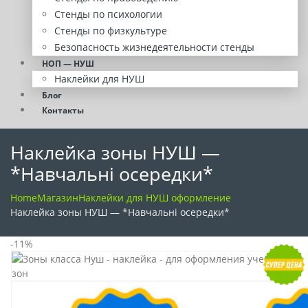
Стенды по психологии
Стенды по физкультуре
Безопасность жизнедеятельности стенды
НОП — НУШ
Наклейки для НУШ
Блог
Контакты
Наклейка зоны НУШ —
*Навчальні осередки*
Home
Магазин
Наклейки для НУШ оформление
Наклейка зоны НУШ — *Навчальні осередки*
-11%