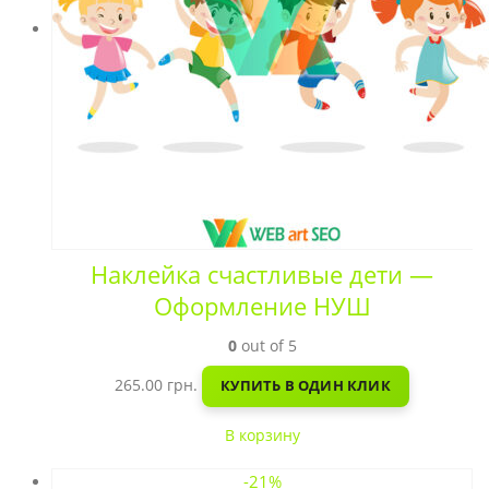
Наклейка счастливые дети —
Оформление НУШ
0
out of 5
265.00
грн.
КУПИТЬ В ОДИН КЛИК
В корзину
-21%