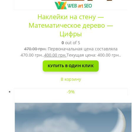
Наклейки на стену —
Математическое дерево —
Цифры
0
out of 5
470.00
грн.
Первоначальная цена составляла
470.00 грн..
400.00
грн.
Текущая цена: 400.00 грн..
КУПИТЬ В ОДИН КЛИК
В корзину
-9%