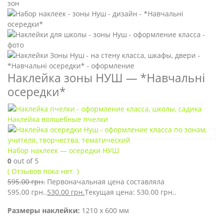
Наклейка зоны НУШ — *Навчальні
осередки*
Наклейка волшебные пчелки
Набор наклеек — осередки НУШ
0
out of 5
( Отзывов пока нет. )
595.00
грн.
Первоначальная цена составляла
595.00 грн..
530.00
грн.
Текущая цена: 530.00 грн..
Размеры наклейки:
1210 х 600 мм