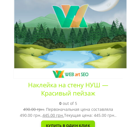
Наклейка на стену НУШ —
Красивый пейзаж
0
out of 5
490.00
грн.
Первоначальная цена составляла
490.00 грн..
445.00
грн.
Текущая цена: 445.00 грн..
КУПИТЬ В ОДИН КЛИК