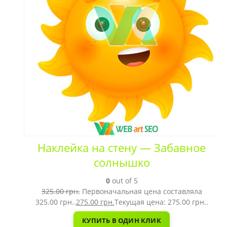
Наклейка на стену — Забавное
солнышко
0
out of 5
325.00
грн.
Первоначальная цена составляла
325.00 грн..
275.00
грн.
Текущая цена: 275.00 грн..
КУПИТЬ В ОДИН КЛИК