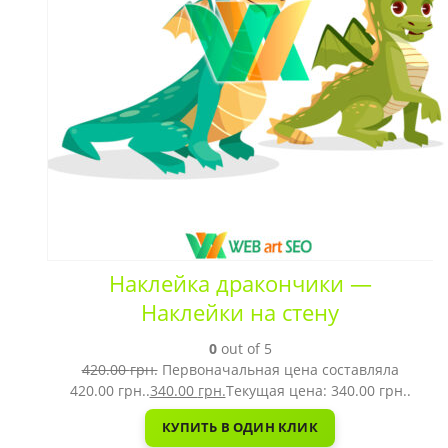
Наклейка дракончики —
Наклейки на стену
0
out of 5
420.00
грн.
Первоначальная цена составляла
420.00 грн..
340.00
грн.
Текущая цена: 340.00 грн..
КУПИТЬ В ОДИН КЛИК