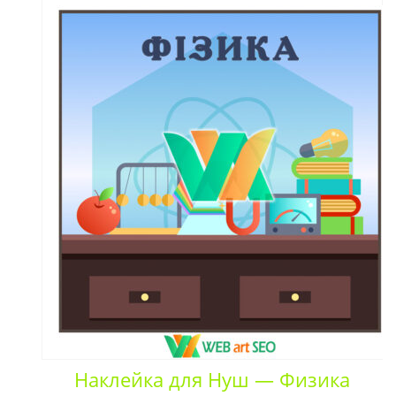
Наклейка для Нуш — Физика