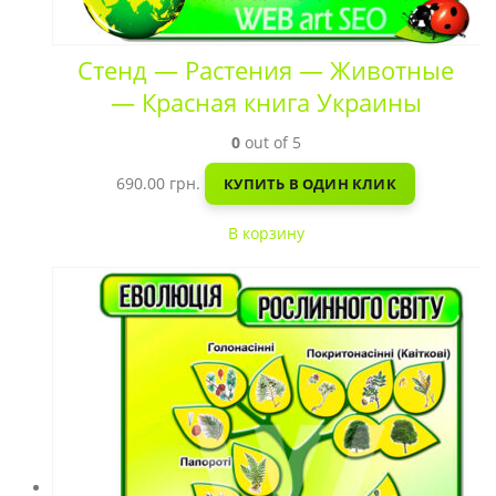
Стенд — Растения — Животные
— Красная книга Украины
0
out of 5
690.00
грн.
КУПИТЬ В ОДИН КЛИК
В корзину