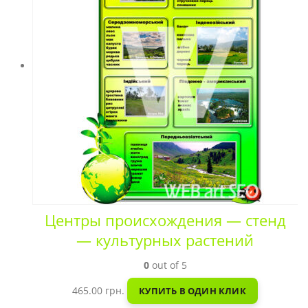
Центры происхождения — стенд
— культурных растений
0
out of 5
465.00
грн.
КУПИТЬ В ОДИН КЛИК