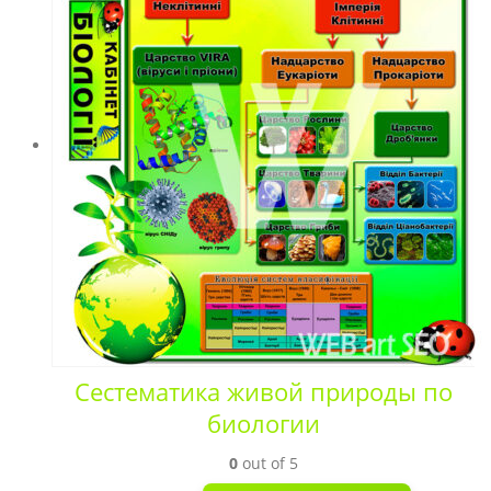
Сестематика живой природы по
биологии
0
out of 5