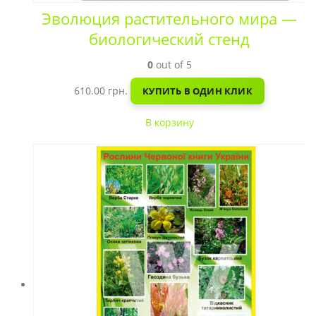
Эволюция растительного мира —
биологический стенд
0
out of 5
610.00
грн.
КУПИТЬ В ОДИН КЛИК
В корзину