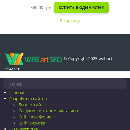
340.00
грн.
КУПИТЬ В ОДИН КЛИК
В корзину
© Copyright 2025 webart-
seo.com
Главная
Разработка сайтов
Бизнес сайт
Создание интернет магазина
Сайт портфолио
Сайт визитка
SEO Раскрутка