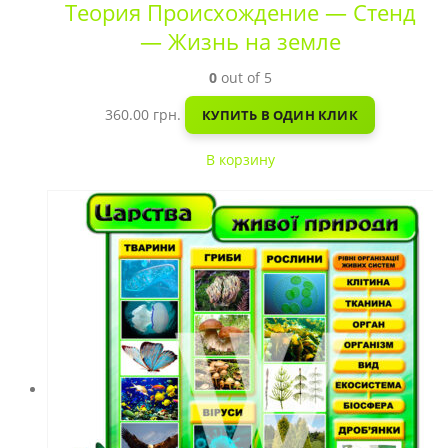
Теория Происхождение — Стенд
— Жизнь на земле
0
out of 5
360.00
грн.
КУПИТЬ В ОДИН КЛИК
В корзину