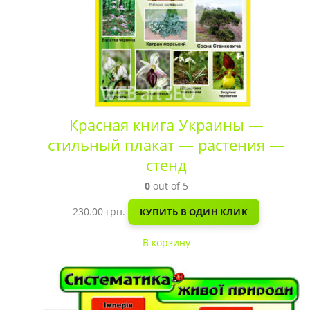
Красная книга Украины —
стильный плакат — растения —
стенд
0
out of 5
230.00
грн.
КУПИТЬ В ОДИН КЛИК
В корзину