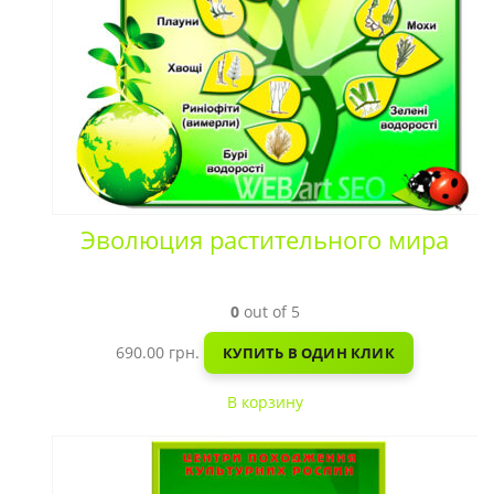
Эволюция растительного мира
0
out of 5
690.00
грн.
КУПИТЬ В ОДИН КЛИК
В корзину