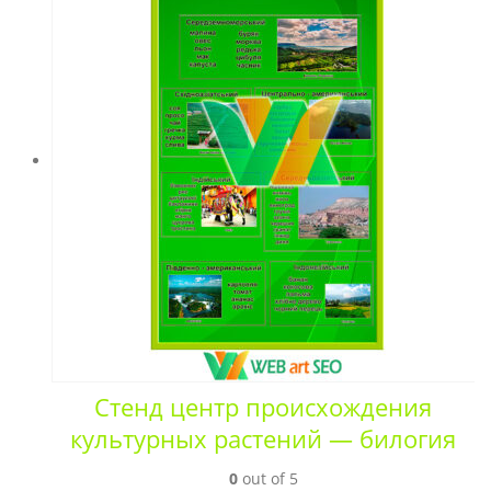
Стенд центр происхождения
культурных растений — билогия
0
out of 5