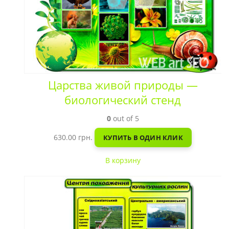
Царства живой природы —
биологический стенд
0
out of 5
630.00
грн.
КУПИТЬ В ОДИН КЛИК
В корзину