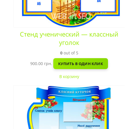
Стенд ученический — классный
уголок
0
out of 5
900.00
грн.
КУПИТЬ В ОДИН КЛИК
В корзину