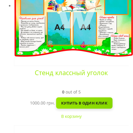
Стенд классный уголок
0
out of 5
1000.00
грн.
КУПИТЬ В ОДИН КЛИК
В корзину