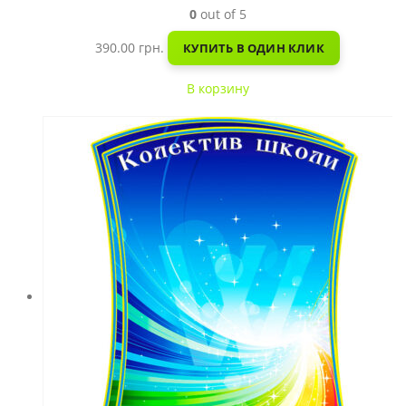
0
out of 5
390.00
грн.
КУПИТЬ В ОДИН КЛИК
В корзину