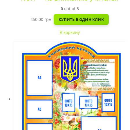
0
out of 5
450.00
грн.
КУПИТЬ В ОДИН КЛИК
В корзину