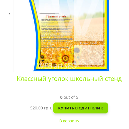
Классный уголок школьный стенд
0
out of 5
520.00
грн.
КУПИТЬ В ОДИН КЛИК
В корзину