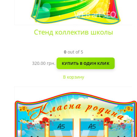
Стенд коллектив школы
0
out of 5
320.00
грн.
КУПИТЬ В ОДИН КЛИК
В корзину