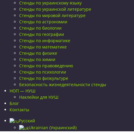
Стенды по украинскому языку
Стенды по украинской литературе
Стенды по мировой литературе
Стенды по астрономии
Стенды по биологии
Стенды по географии
Стенды по информатике
Стенды по математике
Стенды по физике
Стенды по химии
Стенды по правоведению
Стенды по психологии
Стенды по физкультуре
Безопасность жизнедеятельности стенды
НОП — НУШ
Наклейки для НУШ
Блог
Контакты
Русский
Ukrainian
(
Украинский
)