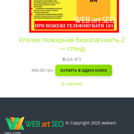
Уголок пожарная безопасность 2
— стенд
0
out of 5
490.00
грн.
КУПИТЬ В ОДИН КЛИК
В корзину
© Copyright 2025 webart-
seo.com