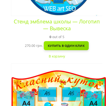
Стенд эмблема школы — Логотип
— Вывеска
0
out of 5
270.00
грн.
КУПИТЬ В ОДИН КЛИК
В корзину