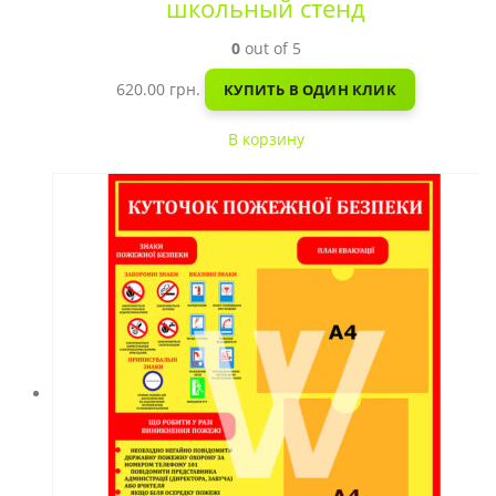
школьный стенд
0
out of 5
620.00
грн.
КУПИТЬ В ОДИН КЛИК
В корзину