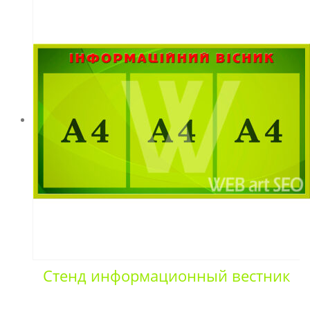
Стенд информационный вестник