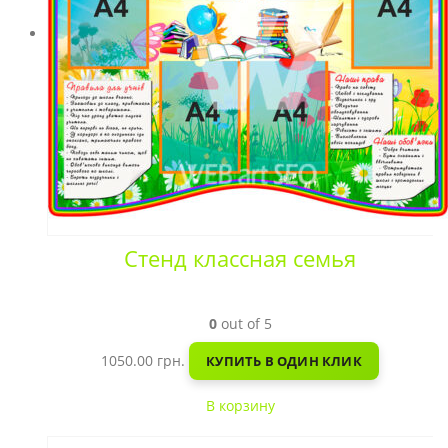
Стенд классная семья
0
out of 5
1050.00
грн.
КУПИТЬ В ОДИН КЛИК
В корзину