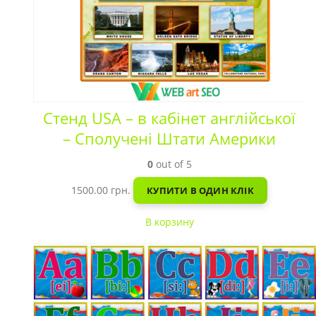
Стенд USA – в кабінет англійської
– Сполучені Штати Америки
0
out of 5
1500.00
грн.
КУПИТИ В ОДИН КЛІК
В корзину