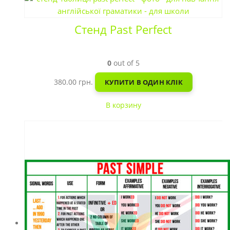
Стенд Past Perfect
0
out of 5
380.00
грн.
КУПИТИ В ОДИН КЛІК
В корзину