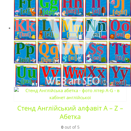
Стенд Англійський алфавіт A – Z –
Абетка
0
out of 5