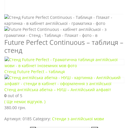
Future Perfect Continuous – таблиця –
стенд
Стенд Future Perfect – таблиця
Стенд англійська абетка – НУШ – Англійський алфавіт
0
out of 5
( Ще немає відгуків. )
380.00
грн.
Артикул:
0185
Category:
Стенди з англійської мови