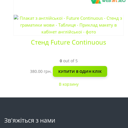
Стенд Future Continuous
0
out of 5
380.00
грн.
КУПИТИ В ОДИН КЛІК
В корзину
Зв'яжіться з нами