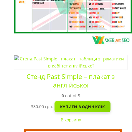
Стенд Past Simple – плакат з
англійської
0
out of 5
380.00
грн.
КУПИТИ В ОДИН КЛІК
В корзину