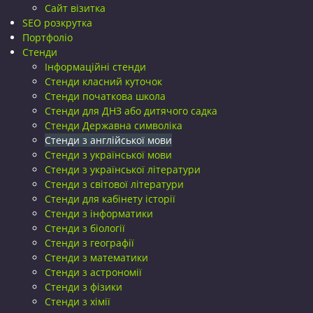
Сайт візитка
SEO розкрутка
Портфоліо
Стенди
Інформаційні стенди
Стенди класний куточок
Стенди початкова школа
Стенди для ДНЗ або дитячого садка
Стенди Державна символіка
Стенди з англійської мови
Стенди з української мови
Стенди з української літератури
Стенди з світової літератури
Стенди для кабінету історії
Стенди з інформатики
Стенди з біології
Стенди з географії
Стенди з математики
Стенди з астрономії
Стенди з фізики
Стенди з хімії