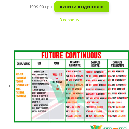
1999.00
грн.
КУПИТИ В ОДИН КЛІК
В корзину