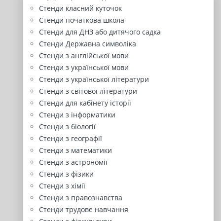
Стенди класний куточок
Стенди початкова школа
Стенди для ДНЗ або дитячого садка
Стенди Державна символіка
Стенди з англійської мови
Стенди з української мови
Стенди з української літератури
Стенди з світової літератури
Стенди для кабінету історії
Стенди з інформатики
Стенди з біології
Стенди з географії
Стенди з математики
Стенди з астрономії
Стенди з фізики
Стенди з хімії
Стенди з правознавства
Стенди трудове навчання