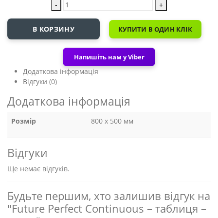
-
+
В КОРЗИНУ
КУПИТИ В ОДИН КЛІК
Напишіть нам у Viber
Додаткова інформація
Відгуки (0)
Додаткова інформація
Розмір
800 x 500 мм
Відгуки
Ще немає відгуків.
Будьте першим, хто залишив відгук на
"Future Perfect Continuous – таблиця –