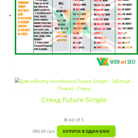
Стенд Future Simple
0
out of 5
380.00
грн.
КУПИТИ В ОДИН КЛІК