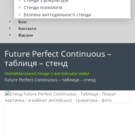
Стенди з фізкультури
Стенди психологія
Безпека життєдіяльності стенди
Блог
Контакти
Відгуки
Future Perfect Continuous –
таблиця – стенд
Home
Магазин
Стенди з англійської мови
Future Perfect Continuous – таблиця – стенд