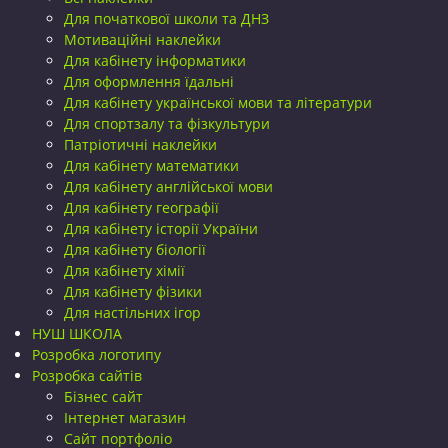
Для початкової школи та ДНЗ
Мотиваційні наклейки
Для кабінету інформатики
Для оформлення їдальні
Для кабінету української мови та літератури
Для спортзалу та фізкультури
Патріотичні наклейки
Для кабінету математики
Для кабінету англійської мови
Для кабінету географії
Для кабінету історії України
Для кабінету біології
Для кабінету хімії
Для кабінету фізики
Для настільних ігор
НУШ ШКОЛА
Розробка логотипу
Розробка сайтів
Бізнес сайт
Інтернет магазин
Сайт портфоліо