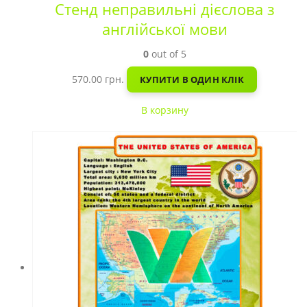
Стенд неправильні дієслова з
англійської мови
0
out of 5
570.00
грн.
КУПИТИ В ОДИН КЛІК
В корзину