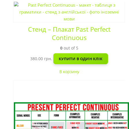
Стенд – Плакат Past Perfect
Continuous
0
out of 5
380.00
грн.
КУПИТИ В ОДИН КЛІК
В корзину