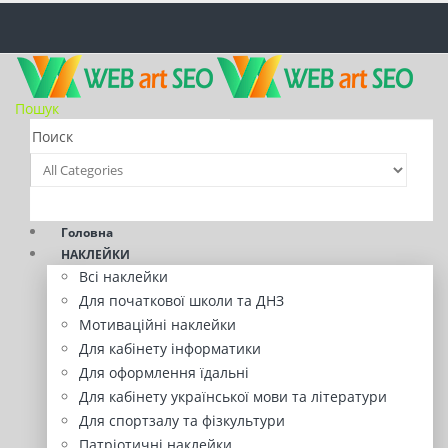
Пошук
Головна
НАКЛЕЙКИ
Всі наклейки
Для початкової школи та ДНЗ
Мотиваційні наклейки
Для кабінету інформатики
Для оформлення їдальні
Для кабінету української мови та літератури
Для спортзалу та фізкультури
Патріотичні наклейки