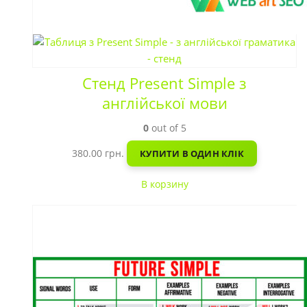
Стенд Present Simple з
англійської мови
0
out of 5
380.00
грн.
КУПИТИ В ОДИН КЛІК
В корзину