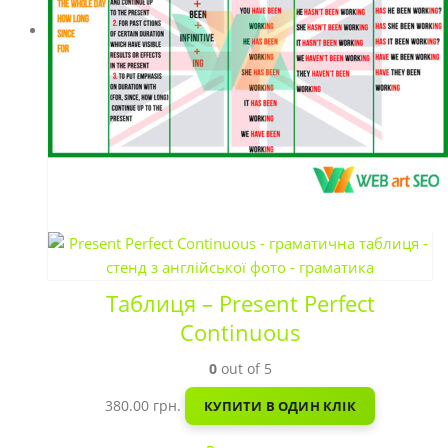
Таблиця – Present Perfect
Continuous
0
out of 5
380.00
грн.
КУПИТИ В ОДИН КЛІК