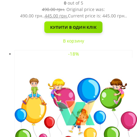
0
out of 5
490.00
грн.
Original price was:
490.00 грн..
445.00
грн.
Current price is: 445.00 грн..
КУПИТИ В ОДИН КЛІК
В корзину
-18%