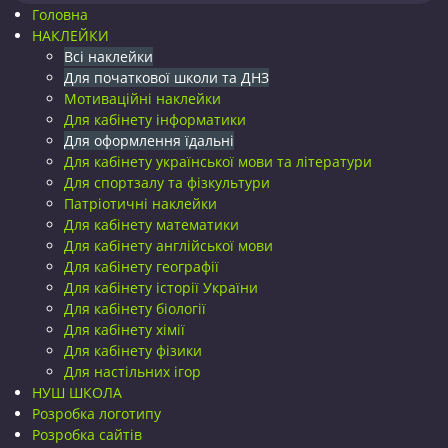
Головна
НАКЛЕЙКИ
Всі наклейки
Для початкової школи та ДНЗ
Мотиваційні наклейки
Для кабінету інформатики
Для оформлення їдальні
Для кабінету української мови та літератури
Для спортзалу та фізкультури
Патріотичні наклейки
Для кабінету математики
Для кабінету англійської мови
Для кабінету географії
Для кабінету історії України
Для кабінету біології
Для кабінету хімії
Для кабінету фізики
Для настільних ігор
НУШ ШКОЛА
Розробка логотипу
Розробка сайтів