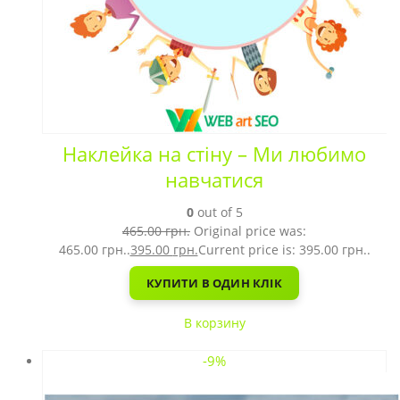
Наклейка на стіну – Ми любимо
навчатися
0
out of 5
465.00
грн.
Original price was:
465.00 грн..
395.00
грн.
Current price is: 395.00 грн..
КУПИТИ В ОДИН КЛІК
В корзину
-9%