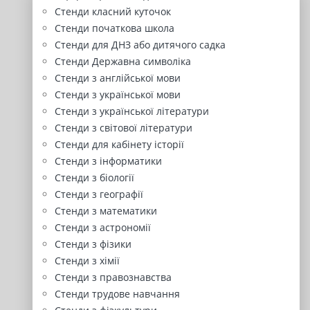
Стенди класний куточок
Стенди початкова школа
Стенди для ДНЗ або дитячого садка
Стенди Державна символіка
Стенди з англійської мови
Стенди з української мови
Стенди з української літератури
Стенди з світової літератури
Стенди для кабінету історії
Стенди з інформатики
Стенди з біології
Стенди з географії
Стенди з математики
Стенди з астрономії
Стенди з фізики
Стенди з хімії
Стенди з правознавства
Стенди трудове навчання