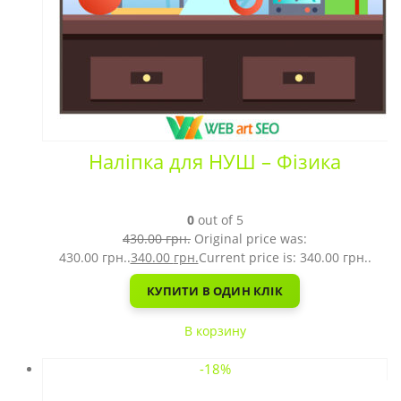
Наліпка для НУШ – Фізика
0
out of 5
430.00
грн.
Original price was:
430.00 грн..
340.00
грн.
Current price is: 340.00 грн..
КУПИТИ В ОДИН КЛІК
В корзину
-18%