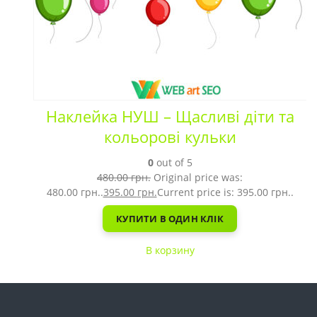
Наклейка НУШ – Щасливі діти та
кольорові кульки
0
out of 5
480.00
грн.
Original price was:
480.00 грн..
395.00
грн.
Current price is: 395.00 грн..
КУПИТИ В ОДИН КЛІК
В корзину