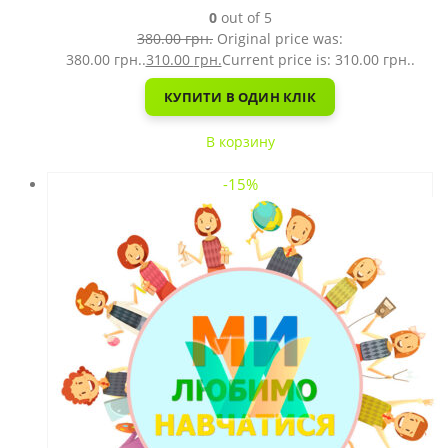
0
out of 5
380.00
грн.
Original price was:
380.00 грн..
310.00
грн.
Current price is: 310.00 грн..
КУПИТИ В ОДИН КЛІК
В корзину
-15%