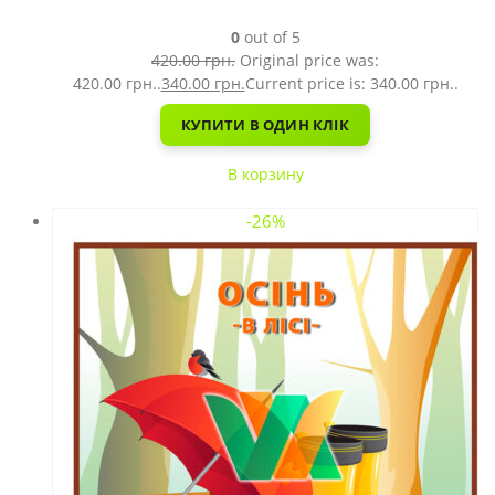
0
out of 5
420.00
грн.
Original price was:
420.00 грн..
340.00
грн.
Current price is: 340.00 грн..
КУПИТИ В ОДИН КЛІК
В корзину
-26%