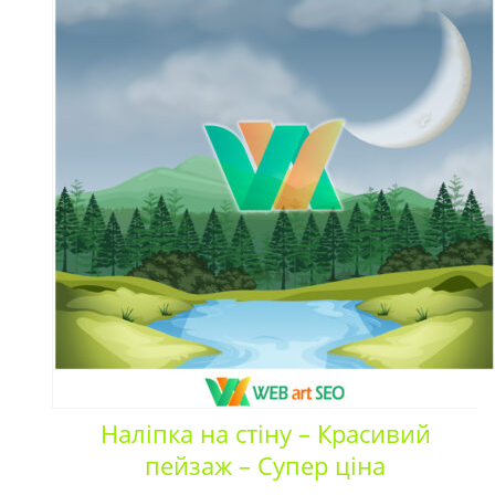
Наліпка на стіну – Красивий
пейзаж – Супер ціна