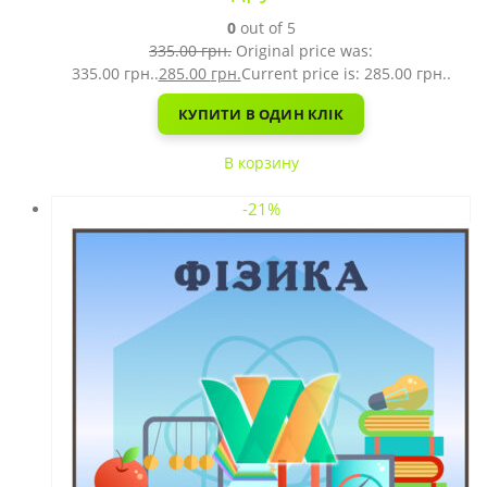
0
out of 5
335.00
грн.
Original price was:
335.00 грн..
285.00
грн.
Current price is: 285.00 грн..
КУПИТИ В ОДИН КЛІК
В корзину
-21%