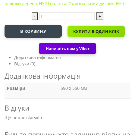
наліпки дерево
,
НУШ наліпки
,
Оригінальний дизайн НУШ
-
+
В КОРЗИНУ
КУПИТИ В ОДИН КЛІК
Напишіть нам у Viber
Додаткова інформація
Відгуки (0)
Додаткова інформація
Розміри
590 х 550 мм
Відгуки
Ще немає відгуків.
Будьте першим, хто залишив відгук на