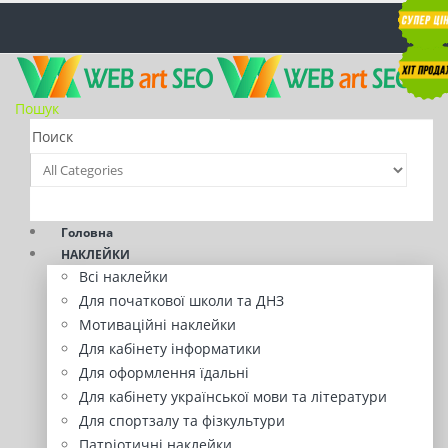
Пошук
Головна
НАКЛЕЙКИ
Всі наклейки
Для початкової школи та ДНЗ
Мотиваційні наклейки
Для кабінету інформатики
Для оформлення їдальні
Для кабінету української мови та літератури
Для спортзалу та фізкультури
Патріотичні наклейки