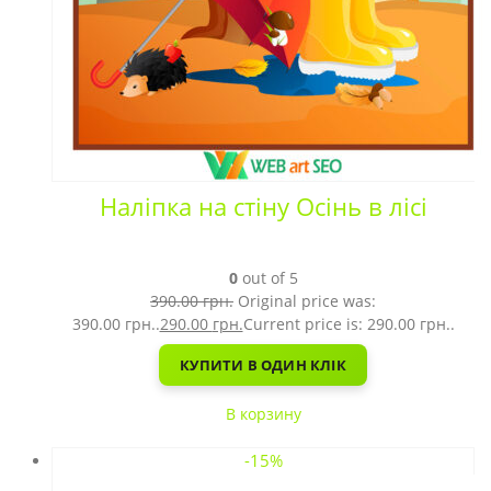
Наліпка на стіну Осінь в лісі
0
out of 5
390.00
грн.
Original price was:
390.00 грн..
290.00
грн.
Current price is: 290.00 грн..
КУПИТИ В ОДИН КЛІК
В корзину
-15%