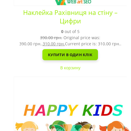
Наклейка Рахівниця на стіну –
Цифри
0
out of 5
390.00
грн.
Original price was:
390.00 грн..
310.00
грн.
Current price is: 310.00 грн..
КУПИТИ В ОДИН КЛІК
В корзину