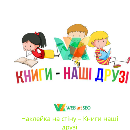
Наклейка на стіну – Книги наші
друзі