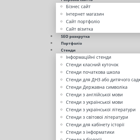
Бізнес сайт
Інтернет магазин
Сайт портфоліо
Сайт візитка
SEO розкрутка
Портфоліо
Стенди
Інформаційні стенди
Стенди класний куточок
Стенди початкова школа
Стенди для ДНЗ або дитячого сад
Стенди Державна символіка
Стенди з англійської мови
Стенди з української мови
Стенди з української літератури
Стенди з світової літератури
Стенди для кабінету історії
Стенди з інформатики
Стенди з біології