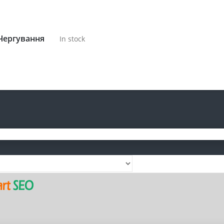
 Чергування
In stock