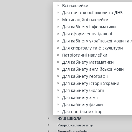
Всі наклейки
Для початкової школи та ДНЗ
Мотиваційні наклейки
Для кабінету інформатики
Для оформлення їдальні
Для кабінету української мови та 
Для спортзалу та фізкультури
Патріотичні наклейки
Для кабінету математики
Для кабінету англійської мови
Для кабінету географії
Для кабінету історії України
Для кабінету біології
Для кабінету хімії
Для кабінету фізики
Для настільних ігор
НУШ ШКОЛА
Розробка логотипу
Розробка сайтів