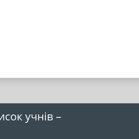
исок учнів –