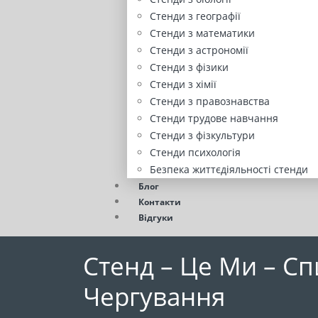
Стенди з географії
Стенди з математики
Стенди з астрономії
Стенди з фізики
Стенди з хімії
Стенди з правознавства
Стенди трудове навчання
Стенди з фізкультури
Стенди психологія
Безпека життєдіяльності стенди
Блог
Контакти
Відгуки
Стенд – Це Ми – Сп
Чергування