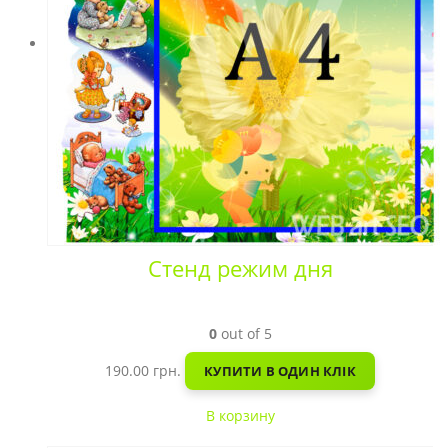
Стенд режим дня
0
out of 5
190.00
грн.
КУПИТИ В ОДИН КЛІК
В корзину