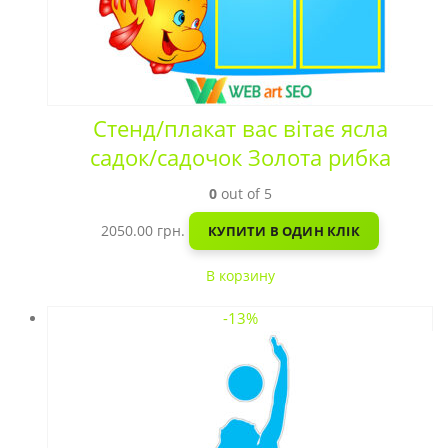
Стенд/плакат вас вітає ясла
садок/садочок Золота рибка
0
out of 5
2050.00
грн.
КУПИТИ В ОДИН КЛІК
В корзину
-13%