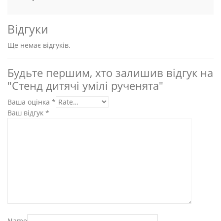
Відгуки
Ще немає відгуків.
Будьте першим, хто залишив відгук на
"Стенд дитячі умілі рученята"
Ваша оцінка
*
Ваш відгук
*
Name