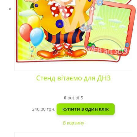
Стенд вітаємо для ДНЗ
0
out of 5
240.00
грн.
КУПИТИ В ОДИН КЛІК
В корзину