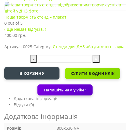
Наша творчість стенд – плакат
0
out of 5
( Ще немає відгуків. )
400.00
грн.
Артикул:
0025
Category:
Стенди для ДНЗ або дитячого садка
-
+
В КОРЗИНУ
КУПИТИ В ОДИН КЛІК
Напишіть нам у Viber
Додаткова інформація
Відгуки (0)
Додаткова інформація
Розмір
800х530 мм