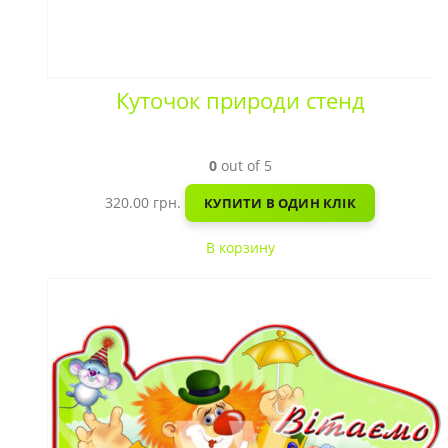
Куточок природи стенд
0
out of 5
320.00
грн.
КУПИТИ В ОДИН КЛІК
В корзину