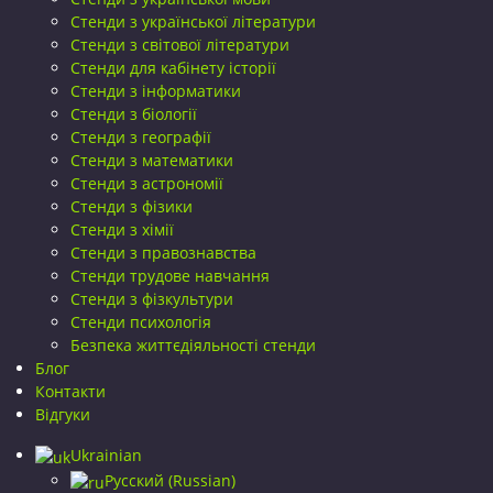
Стенди з української літератури
Стенди з світової літератури
Стенди для кабінету історії
Стенди з інформатики
Стенди з біології
Стенди з географії
Стенди з математики
Стенди з астрономії
Стенди з фізики
Стенди з хімії
Стенди з правознавства
Стенди трудове навчання
Стенди з фізкультури
Стенди психологія
Безпека життєдіяльності стенди
Блог
Контакти
Відгуки
Ukrainian
Русский
(
Russian
)