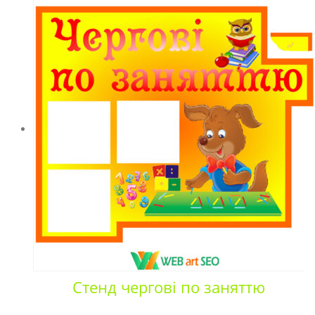
Стенд чергові по заняттю