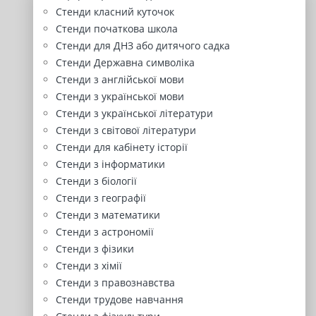
Стенди класний куточок
Стенди початкова школа
Стенди для ДНЗ або дитячого садка
Стенди Державна символіка
Стенди з англійської мови
Стенди з української мови
Стенди з української літератури
Стенди з світової літератури
Стенди для кабінету історії
Стенди з інформатики
Стенди з біології
Стенди з географії
Стенди з математики
Стенди з астрономії
Стенди з фізики
Стенди з хімії
Стенди з правознавства
Стенди трудове навчання