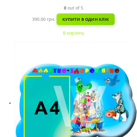
0
out of 5
390.00
грн.
КУПИТИ В ОДИН КЛІК
В корзину