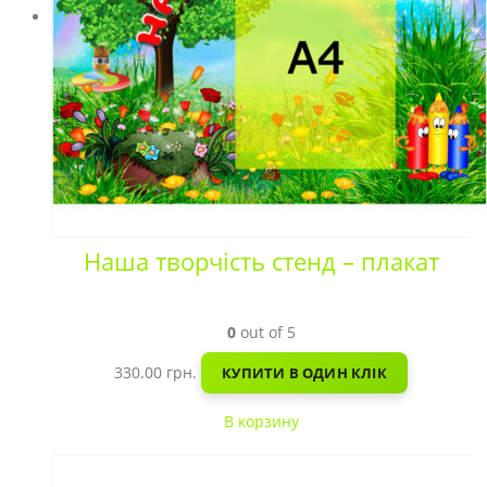
Наша творчість стенд – плакат
0
out of 5
330.00
грн.
КУПИТИ В ОДИН КЛІК
В корзину