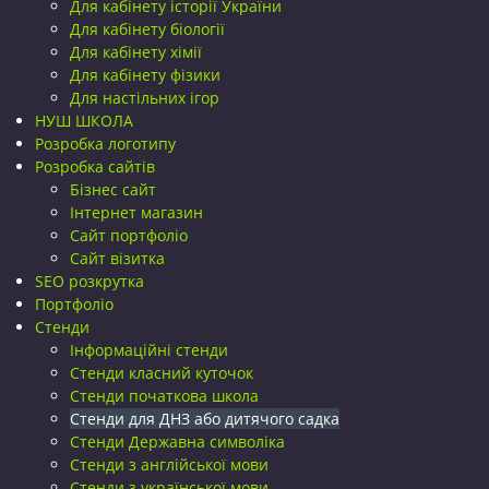
Для кабінету історії України
Для кабінету біології
Для кабінету хімії
Для кабінету фізики
Для настільних ігор
НУШ ШКОЛА
Розробка логотипу
Розробка сайтів
Бізнес сайт
Інтернет магазин
Сайт портфоліо
Сайт візитка
SEO розкрутка
Портфоліо
Стенди
Інформаційні стенди
Стенди класний куточок
Стенди початкова школа
Стенди для ДНЗ або дитячого садка
Стенди Державна символіка
Стенди з англійської мови
Стенди з української мови