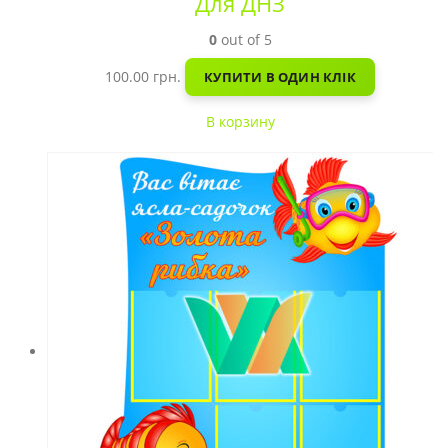
Для ДНЗ
0
out of 5
100.00
грн.
КУПИТИ В ОДИН КЛІК
В корзину