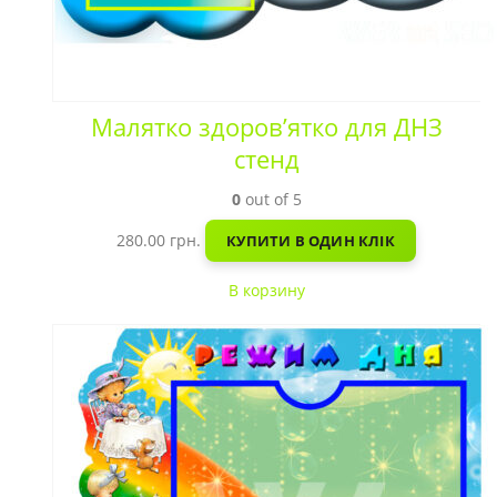
Малятко здоров’ятко для ДНЗ
стенд
0
out of 5
280.00
грн.
КУПИТИ В ОДИН КЛІК
В корзину