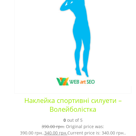
Наклейка спортивні силуети –
Волейболістка
0
out of 5
390.00
грн.
Original price was:
390.00 грн..
340.00
грн.
Current price is: 340.00 грн..