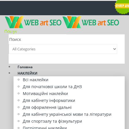
Пошук
Головна
НАКЛЕЙКИ
Всі наклейки
Для початкової школи та ДНЗ
Мотиваційні наклейки
Для кабінету інформатики
Для оформлення їдальні
Для кабінету української мови та літератури
Для спортзалу та фізкультури
Патріотичні наклейки