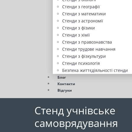
Стенди з географії
Стенди з математики
Стенди з астрономії
Стенди з фізики
Стенди з хімії
Стенди з правознавства
Стенди трудове навчання
Стенди з фізкультури
Стенди психологія
Безпека життєдіяльності стенди
Блог
Контакти
Відгуки
Стенд учнівське
самоврядування