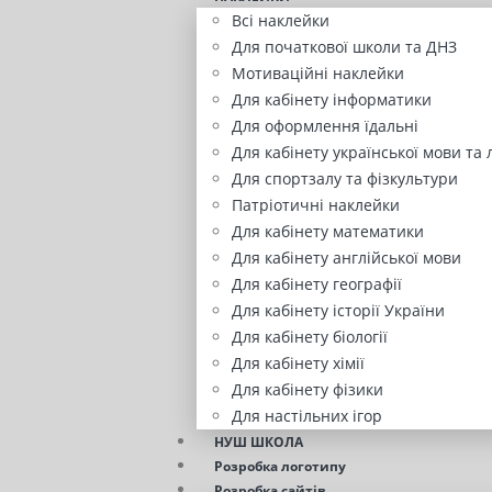
Всі наклейки
Для початкової школи та ДНЗ
Мотиваційні наклейки
Для кабінету інформатики
Для оформлення їдальні
Для кабінету української мови та 
Для спортзалу та фізкультури
Патріотичні наклейки
Для кабінету математики
Для кабінету англійської мови
Для кабінету географії
Для кабінету історії України
Для кабінету біології
Для кабінету хімії
Для кабінету фізики
Для настільних ігор
НУШ ШКОЛА
Розробка логотипу
Розробка сайтів