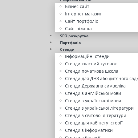
Бізнес сайт
Інтернет магазин
Сайт портфоліо
Сайт візитка
SEO розкрутка
Портфоліо
Стенди
Інформаційні стенди
Стенди класний куточок
Стенди початкова школа
Стенди для ДНЗ або дитячого сад
Стенди Державна символіка
Стенди з англійської мови
Стенди з української мови
Стенди з української літератури
Стенди з світової літератури
Стенди для кабінету історії
Стенди з інформатики
Стенди з біології