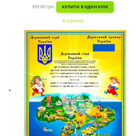
399.00
грн.
КУПИТИ В ОДИН КЛІК
В корзину