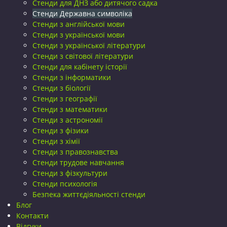
Стенди для ДНЗ або дитячого садка
Стенди Державна символіка
Стенди з англійської мови
Стенди з української мови
Стенди з української літератури
Стенди з світової літератури
Стенди для кабінету історії
Стенди з інформатики
Стенди з біології
Стенди з географії
Стенди з математики
Стенди з астрономії
Стенди з фізики
Стенди з хімії
Стенди з правознавства
Стенди трудове навчання
Стенди з фізкультури
Стенди психологія
Безпека життєдіяльності стенди
Блог
Контакти
Відгуки