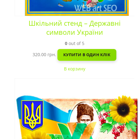
Шкільний стенд – Державні
символи України
0
out of 5
320.00
грн.
КУПИТИ В ОДИН КЛІК
В корзину