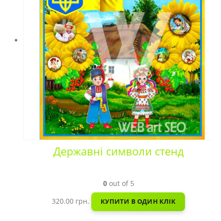
Державні символи стенд
0
out of 5
320.00
грн.
КУПИТИ В ОДИН КЛІК