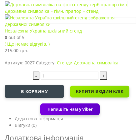
Державна символіка – гімн, прапор – стенд
Незалежна Україна шкільний стенд
0
out of 5
( Ще немає відгуків. )
215.00
грн.
Артикул:
0027
Category:
Стенди Державна символіка
-
+
В КОРЗИНУ
КУПИТИ В ОДИН КЛІК
Напишіть нам у Viber
Додаткова інформація
Відгуки (0)
Додаткова інформація