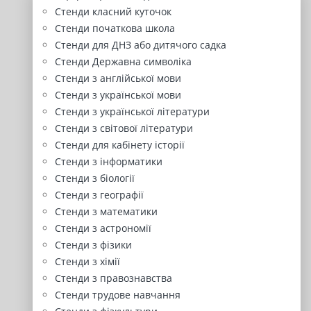
Стенди класний куточок
Стенди початкова школа
Стенди для ДНЗ або дитячого садка
Стенди Державна символіка
Стенди з англійської мови
Стенди з української мови
Стенди з української літератури
Стенди з світової літератури
Стенди для кабінету історії
Стенди з інформатики
Стенди з біології
Стенди з географії
Стенди з математики
Стенди з астрономії
Стенди з фізики
Стенди з хімії
Стенди з правознавства
Стенди трудове навчання