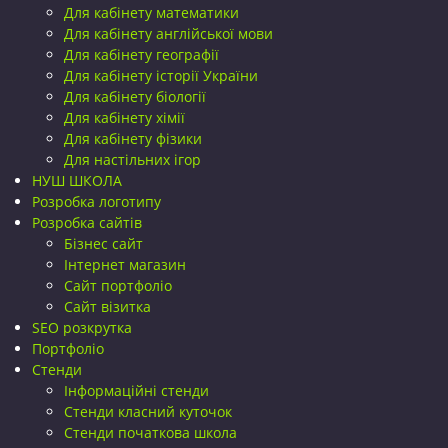
Для кабінету математики
Для кабінету англійської мови
Для кабінету географії
Для кабінету історії України
Для кабінету біології
Для кабінету хімії
Для кабінету фізики
Для настільних ігор
НУШ ШКОЛА
Розробка логотипу
Розробка сайтів
Бізнес сайт
Інтернет магазин
Сайт портфоліо
Сайт візитка
SEO розкрутка
Портфоліо
Стенди
Інформаційні стенди
Стенди класний куточок
Стенди початкова школа