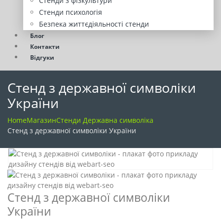
Стенди з фізкультури
Стенди психологія
Безпека життєдіяльності стенди
Блог
Контакти
Відгуки
Стенд з державної символіки
України
Home
Магазин
Стенди Державна символіка
Стенд з державної символіки України
Стенд з державної символіки
України