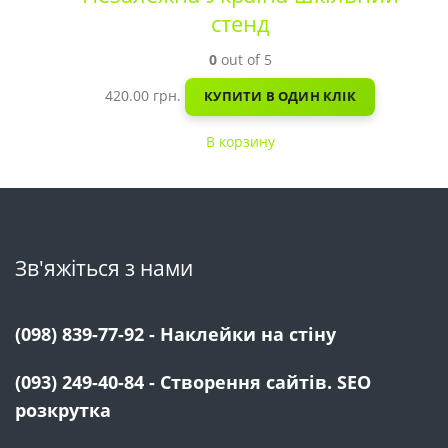
стенд
0
out of 5
420.00
грн.
КУПИТИ В ОДИН КЛІК
В корзину
Зв'яжіться з нами
(098) 839-77-92 - Наклейки на стіну
(093) 249-40-84 - Створення сайтів. SEO
розкрутка