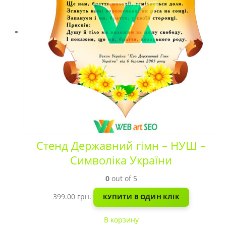
Стенд Державний гімн – НУШ –
Символіка України
0
out of 5
399.00
грн.
КУПИТИ В ОДИН КЛІК
В корзину