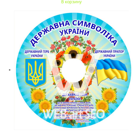
В корзину