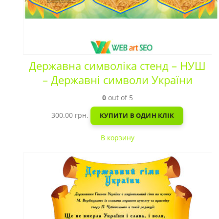
Державна символіка стенд – НУШ
– Державні символи України
0
out of 5
300.00
грн.
КУПИТИ В ОДИН КЛІК
В корзину