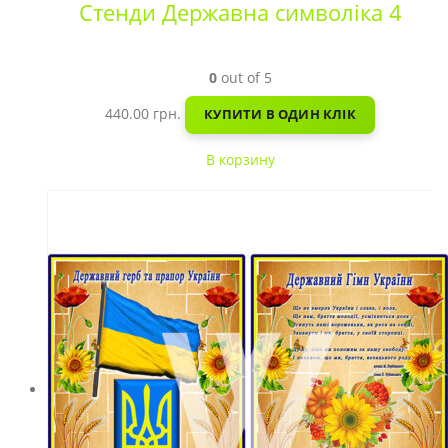
Стенди Державна символіка 4
0
out of 5
440.00
грн.
КУПИТИ В ОДИН КЛІК
В корзину