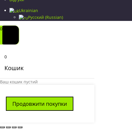
Ukrainian
Русский
(
Russian
)
0
0
Кошик
Ваш кошик пустий
Продовжити покупки