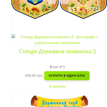
Стенди Державна символіка 3
0
out of 5
600.00
грн.
КУПИТИ В ОДИН КЛІК
В корзину