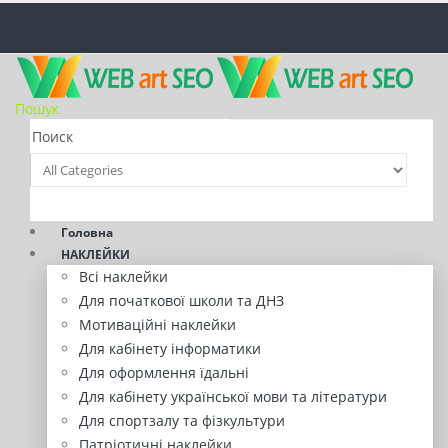
Пошук
Головна
НАКЛЕЙКИ
Всі наклейки
Для початкової школи та ДНЗ
Мотиваційні наклейки
Для кабінету інформатики
Для оформлення їдальні
Для кабінету української мови та літератури
Для спортзалу та фізкультури
Патріотичні наклейки