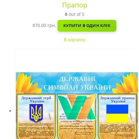
Прапор
0
out of 5
870.00
грн.
КУПИТИ В ОДИН КЛІК
В корзину