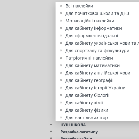
Всі наклейки
Для початкової школи та ДНЗ
Мотиваційні наклейки
Для кабінету інформатики
Для оформлення їдальні
Для кабінету української мови та 
Для спортзалу та фізкультури
Патріотичні наклейки
Для кабінету математики
Для кабінету англійської мови
Для кабінету географії
Для кабінету історії України
Для кабінету біології
Для кабінету хімії
Для кабінету фізики
Для настільних ігор
НУШ ШКОЛА
Розробка логотипу
Розробка сайтів