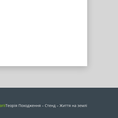
огії
Теорія Походження – Стенд – Життя на землі