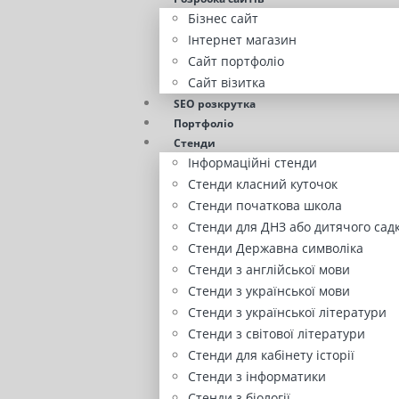
Бізнес сайт
Інтернет магазин
Сайт портфоліо
Сайт візитка
SEO розкрутка
Портфоліо
Стенди
Інформаційні стенди
Стенди класний куточок
Стенди початкова школа
Стенди для ДНЗ або дитячого сад
Стенди Державна символіка
Стенди з англійської мови
Стенди з української мови
Стенди з української літератури
Стенди з світової літератури
Стенди для кабінету історії
Стенди з інформатики
Стенди з біології