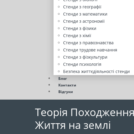
Стенди з географії
Стенди з математики
Стенди з астрономії
Стенди з фізики
Стенди з хімії
Стенди з правознавства
Стенди трудове навчання
Стенди з фізкультури
Стенди психологія
Безпека життєдіяльності стенди
Блог
Контакти
Відгуки
Теорія Походження 
Життя на землі