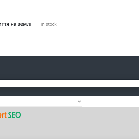
ття на землі
In stock