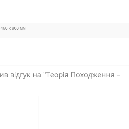
460 х 800 мм
в відгук на "Теорія Походження –