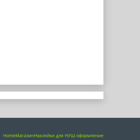
Home
Магазин
Наклейки для НУШ оформление