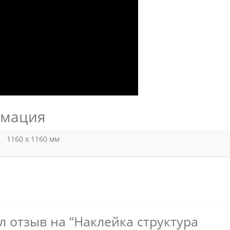
рмация
1160 х 1160 мм
л отзыв на “Наклейка структура