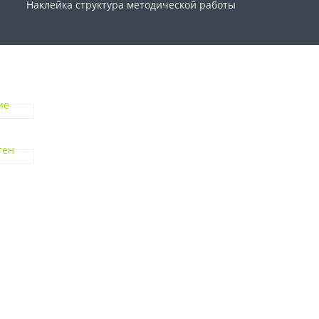
Наклейка структура методической работы