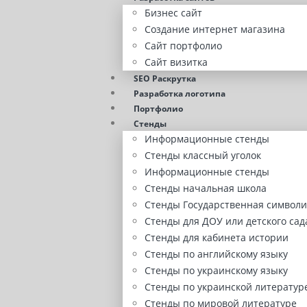
Бизнес сайт
Создание интернет магазина
Сайт портфолио
Сайт визитка
SEO Раскрутка
Разработка логотипа
Портфолио
Стенды
Информационные стенды
Стенды классный уголок
Информационные стенды
Стенды начальная школа
Стенды Государственная символи
Стенды для ДОУ или детского сад
Стенды для кабинета истории
Стенды по английскому языку
Стенды по украинскому языку
Стенды по украинской литератур
Стенды по мировой литературе