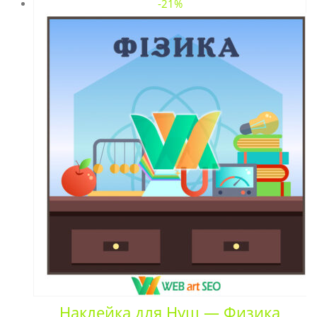
-21%
Наклейка для Нуш — Физика