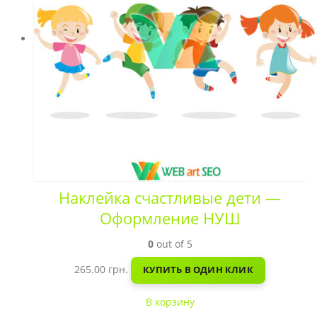
Наклейка счастливые дети —
Оформление НУШ
0
out of 5
265.00
грн.
КУПИТЬ В ОДИН КЛИК
В корзину