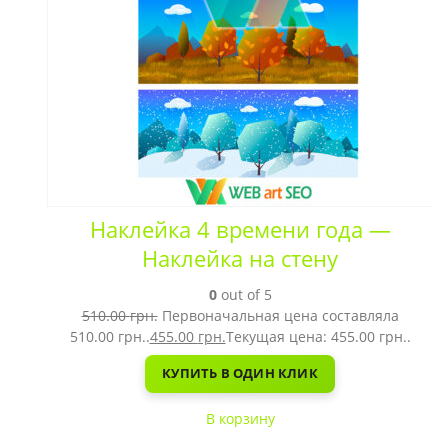
Наклейка 4 времени года —
Наклейка на стену
0
out of 5
510.00
грн.
Первоначальная цена составляла
510.00 грн..
455.00
грн.
Текущая цена: 455.00 грн..
КУПИТЬ В ОДИН КЛИК
В корзину