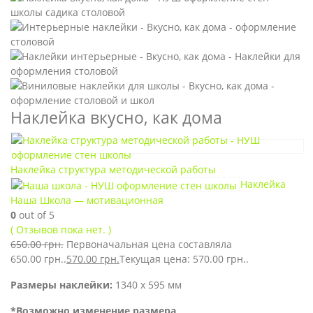
Наклейка вкусно, как дома
Наклейка структура методической работы
Наклейка
Наша Школа — мотивационная
0
out of 5
( Отзывов пока нет. )
650.00
грн.
Первоначальная цена составляла
650.00 грн..
570.00
грн.
Текущая цена: 570.00 грн..
Размеры наклейки:
1340 х 595 мм
*Возможно изменение размера