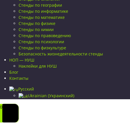
Стенды по географии
Стенды по информатике
Стенды по математике
Стенды по физике
Стенды по химии
Стенды по правоведению
Стенды по психологии
Стенды по физкультуре
Безопасность жизнедеятельности стенды
НОП — НУШ
Наклейки для НУШ
Блог
Контакты
Русский
Ukrainian
(
Украинский
)
0