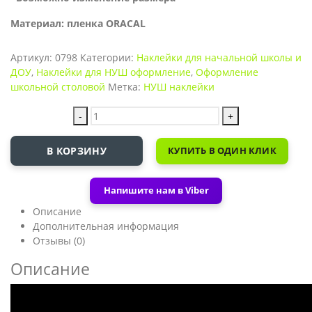
Материал: пленка ORACAL
Артикул:
0798
Категории:
Наклейки для начальной школы и
ДОУ
,
Наклейки для НУШ оформление
,
Оформление
школьной столовой
Метка:
НУШ наклейки
-
+
В КОРЗИНУ
КУПИТЬ В ОДИН КЛИК
Напишите нам в Viber
Описание
Дополнительная информация
Отзывы (0)
Описание