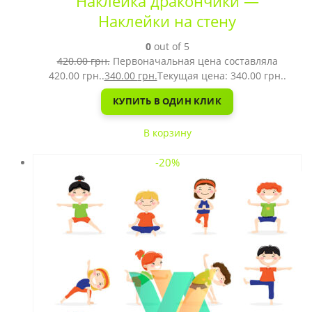
Наклейка дракончики —
Наклейки на стену
0
out of 5
420.00
грн.
Первоначальная цена составляла
420.00 грн..
340.00
грн.
Текущая цена: 340.00 грн..
КУПИТЬ В ОДИН КЛИК
В корзину
-20%