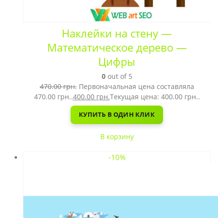
Наклейки на стену —
Математическое дерево —
Цифры
0
out of 5
470.00
грн.
Первоначальная цена составляла
470.00 грн..
400.00
грн.
Текущая цена: 400.00 грн..
КУПИТЬ В ОДИН КЛИК
В корзину
-10%