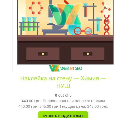
Наклейка на стену — Химия —
НУШ
0
out of 5
440.00
грн.
Первоначальная цена составляла
440.00 грн..
345.00
грн.
Текущая цена: 345.00 грн..
КУПИТЬ В ОДИН КЛИК